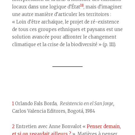
18
locaux dans une logique d’État
, mais d’imaginer
une autre manière d’articuler les territoires :
« Loin d’être archaïque, le projet de ré-existence
de tous ces groupes ethniques et paysans est une
solution avancée pour affronter le changement
climatique et la crise de la biodiversité » (p. 111).
1
Orlando Fals Borda,
Resistencia en el San Jorge,
Carlos Valencia Editores, Bogotá, 1984
2
Entretien avec Anne Bonvalot «
Penser demain,
et si on regardait ailleurs ?
», Matières à penser