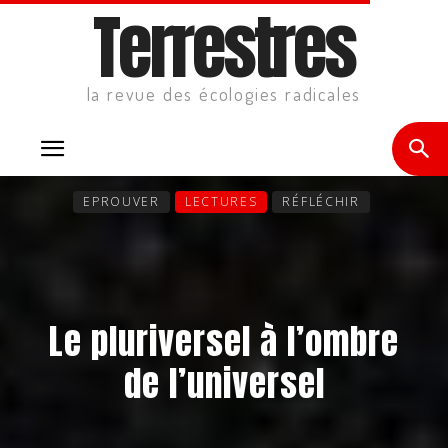
Terrestres
la revue des écologies radicales
EPROUVER
LECTURES
RÉFLÉCHIR
Le pluriversel à l’ombre
de l’universel