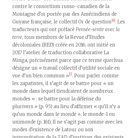
contre le consortium russo-canadien de la
Montagne d’or portée par des Amérindiens de
16
Guyane française, le collectif Or de question
. Les
traducteurs qui ont préfacé
Pensée-sentir avec la
terre
, tous membres de la Revue d’Etudes
décoloniales (RED) créée en 2016, ont initié en
2017 l’atelier de traduction collaborative La
Minga, précisément parce que ce terme quechua
désigne un « travail collectif d’utilité sociale en
17
vue d’un bien commun »
. Pour parler comme
les zapatistes, il s’agit de se battre pour « un
monde dans lequel tiendraient de nombreux
mondes » : se battre pour la défense du
plurivers » (p. 95) au lieu d’affirmer « qu’il n’y a
qu’un monde dans le monde », le monde-1 ou
unimonde (p. 161). Il ne s’agit pas comme avec les
modes d’existence de Latour ou son
interprétation de la ZAD d’instituer des existants