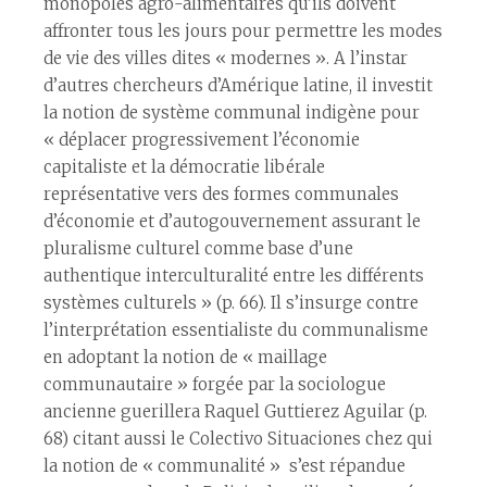
monopoles agro-alimentaires qu’ils doivent
affronter tous les jours pour permettre les modes
de vie des villes dites « modernes ». A l’instar
d’autres chercheurs d’Amérique latine, il investit
la notion de système communal indigène pour
« déplacer progressivement l’économie
capitaliste et la démocratie libérale
représentative vers des formes communales
d’économie et d’autogouvernement assurant le
pluralisme culturel comme base d’une
authentique interculturalité entre les différents
systèmes culturels » (p. 66). Il s’insurge contre
l’interprétation essentialiste du communalisme
en adoptant la notion de « maillage
communautaire » forgée par la sociologue
ancienne guerillera Raquel Guttierez Aguilar (p.
68) citant aussi le Colectivo Situaciones chez qui
la notion de « communalité » s’est répandue