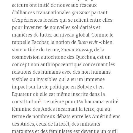
acteurs ont initié de nouveaux réseaux
d’alliances transnationales
grassroot
partant
d’expériences locales qui se relient entre elles
pour inventer de nouvelles solidarités et
manières de lutter au niveau global. Comme le
rappelle Escobar, la notion de
Buen vivir
« bien
vivre » tirée du terme,
Sumac Kawsay
, de la
cosmovision autochtone des Quechua, est un
concept non anthropocentrique concernant les
relations des humains avec des non humains,
visibles ou invisibles qui a eu un immense
impact sur la vie politique en Bolivie et en
Equateur où elle est même inscrite dans la
5
constitution
. De même pour Pachamama, entité
féminine des Andes incarnant la terre, qui au
terme de nombreux débats entre les Amérindiens
des Andes, ceux de la forêt, des militants
marxistes et des féministes est devenue un outil