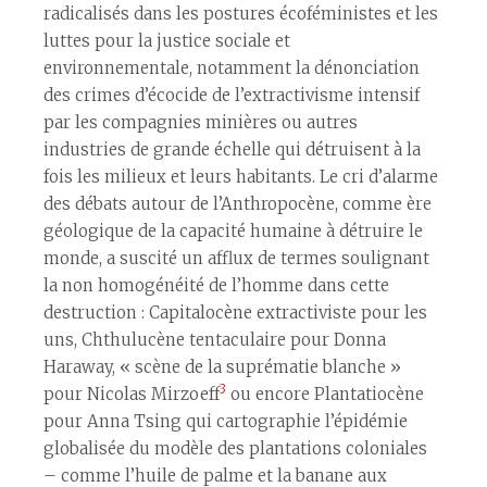
radicalisés dans les postures écoféministes et les
luttes pour la justice sociale et
environnementale, notamment la dénonciation
des crimes d’écocide de l’extractivisme intensif
par les compagnies minières ou autres
industries de grande échelle qui détruisent à la
fois les milieux et leurs habitants. Le cri d’alarme
des débats autour de l’Anthropocène, comme ère
géologique de la capacité humaine à détruire le
monde, a suscité un afflux de termes soulignant
la non homogénéité de l’homme dans cette
destruction : Capitalocène extractiviste pour les
uns, Chthulucène tentaculaire pour Donna
Haraway, « scène de la suprématie blanche »
3
pour Nicolas Mirzoeff
ou encore Plantatiocène
pour Anna Tsing qui cartographie l’épidémie
globalisée du modèle des plantations coloniales
– comme l’huile de palme et la banane aux