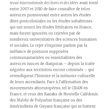
revue internationale des livres et des idées
avait tenté
entre 2007 et 2010 de faire connaître de tel.es
auteur.es promouvant entre autres les études
dites postcoloniales ou les études subalternes
qui ont nourri les études littéraires en France,
mais furent ignorées ou rejetées par de
nombreux universitaires des sciences humaines
et sociales. Le rejet s’exprime parfois par la
méfiance de postures supposées
communautaristes ou essentialistes des
auteur.es issu.es de diasporas – depuis la traite
négrière aux territoires encore colonisés – qui
revendiquent l’histoire et la mémoire culturelle
de leurs ascendants. Face à l’affirmation des
mouvements afroeuropéens, tel le CRAN en
France, et ceux des Kanaks de Nouvelle Calédonie,
des Ma’ohi de Polynésie française ou des
Amérindiens de Guyane française qui se battent