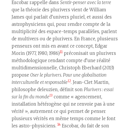
Escobar rappelle dans
Sentir-penser avec la terre
que la théorie des plurivers vient de William
James qui parlait d’univers pluriel, et aussi des
astrophysiciens qui, pour rendre compte de la
multiplicité des espace-temps parallèles, parlent
de multivers ou de plurivers. En France, plusieurs
penseurs ont mis en avant ce concept, Edgar
11
Morin (1977, 1980, 1986)
préconisait un plurivers
méthodologique rendant compte d’une réalité
multidimensionnelle, Christoph Eberhard (2013)
propose
Oser le plurivers. Pour une globalisation
12
interculturelle et responsable
. Jean-Clet Martin,
philosophe deleuzien, définit son
Plurivers : essai
13
sur la fin du monde
comme « agencement,
installation hétérogène qui ne renvoie pas à une
vérité », autrement ce qui permet de penser
plusieurs vérités en même temps comme le font
14
les astro-physiciens.
Escobar, du fait de son