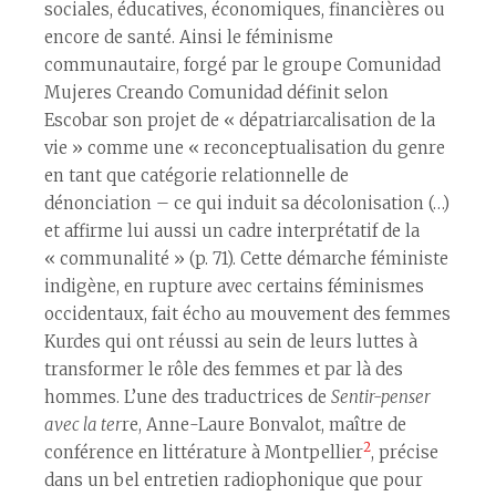
sociales, éducatives, économiques, financières ou
encore de santé. Ainsi le féminisme
communautaire, forgé par le groupe Comunidad
Mujeres Creando Comunidad définit selon
Escobar son projet de « dépatriarcalisation de la
vie » comme une « reconceptualisation du genre
en tant que catégorie relationnelle de
dénonciation – ce qui induit sa décolonisation (…)
et affirme lui aussi un cadre interprétatif de la
« communalité » (p. 71). Cette démarche féministe
indigène, en rupture avec certains féminismes
occidentaux, fait écho au mouvement des femmes
Kurdes qui ont réussi au sein de leurs luttes à
transformer le rôle des femmes et par là des
hommes. L’une des traductrices de
Sentir-penser
avec la ter
re, Anne-Laure Bonvalot, maître de
2
conférence en littérature à Montpellier
, précise
dans un bel entretien radiophonique que pour