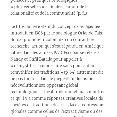
pensées et pratiques ontologiques
« pluriverselles » articulées autour de la
relationalité et de la communalité (p. 51).
Le titre du livre vient du concept de
sentipensée
introduit en 1986 par le sociologue Orlando Fals
1
Borda
promoteur colombien du courant de
recherche-action qui s’est répandu en Amérique
latine dans les années 1970. Escobar se réfère à
Nandy et Onfil Batalla pour appeler à
« démystifier la modernité sans pour autant
remythifier les traditions » (p. 64) autrement dit
ne pas tomber dans le piège d’un dualisme
néoévolutionniste opposant global
technologique et local traditionnel mais montrer
ce qu’il y a comme réponses créatives locales de
sociétés de traditions diverses face aux pressions
globales comme celles de l’extractivisme ou des