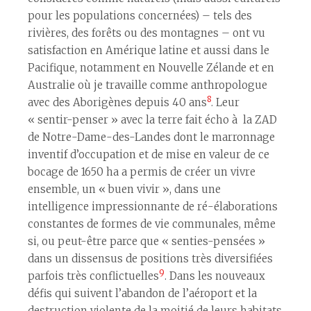
pour les populations concernées) – tels des
rivières, des forêts ou des montagnes – ont vu
satisfaction en Amérique latine et aussi dans le
Pacifique, notamment en Nouvelle Zélande et en
Australie où je travaille comme anthropologue
8
avec des Aborigènes depuis 40 ans
. Leur
« sentir-penser » avec la terre fait écho à la ZAD
de Notre-Dame-des-Landes dont le marronnage
inventif d’occupation et de mise en valeur de ce
bocage de 1650 ha a permis de créer un vivre
ensemble, un « buen vivir », dans une
intelligence impressionnante de ré-élaborations
constantes de formes de vie communales, même
si, ou peut-être parce que « senties-pensées »
dans un dissensus de positions très diversifiées
9
parfois très conflictuelles
. Dans les nouveaux
défis qui suivent l’abandon de l’aéroport et la
destruction violente de la moitié de leurs habitats