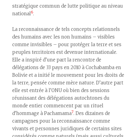
stratégique commun de lutte politique au niveau
6
national
.
La reconnaissance de tels concepts relationnels
des humains avec les non humains – visibles
comme invisibles – pour protéger la terre et ses
peuples territoires est devenue internationale.
Elle a inspiré d’une part la rencontre de
délégations de 33 pays en 2010 à Cochabamba en
Bolivie et a initié le mouvement pour les droits de
la terre, pensée comme mère nature. D’autre part
elle est entrée à l’ONU où bien des sessions
réunissant des délégations autochtones du
monde entier commencent par un rituel
7
d’hommage à Pachamama
. Des dizaines de
campagnes pour la reconnaissance comme
vivants et personnes juridiques de certains sites
considérés comme naturels (mais aussi culturels