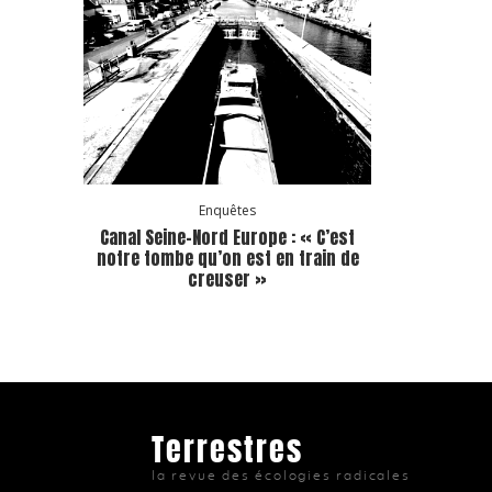
Enquêtes
Canal Seine-Nord Europe : « C’est
notre tombe qu’on est en train de
creuser »
Terrestres
la revue des écologies radicales