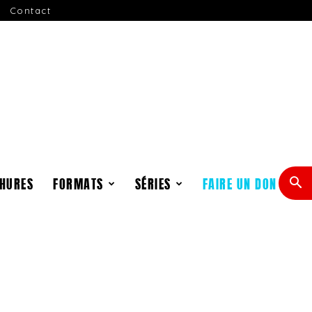
Contact
HURES
FORMATS
SÉRIES
FAIRE UN DON