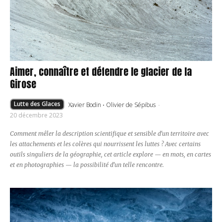
Aimer, connaître et défendre le glacier de la
Girose
Lutte des Glaces
Xavier Bodin
·
Olivier de Sépibus
-
20 décembre 2023
Comment mêler la description scientifique et sensible d'un territoire avec
les attachements et les colères qui nourrissent les luttes ? Avec certains
outils singuliers de la géographie, cet article explore — en mots, en cartes
et en photographies — la possibilité d'un telle rencontre.