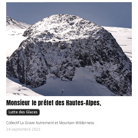
Monsieur le préfet des Hautes-Alpes,
Lutte des Glaces
Collectif La Grave Autrement et Mountain Wilderness
-
24 septembre 2023