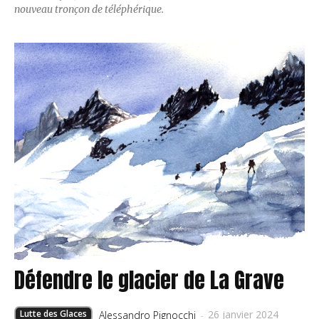
nouveau tronçon de téléphérique.
Défendre le glacier de La Grave
26 janvier 2024
Lutte des Glaces
Alessandro Pignocchi
-