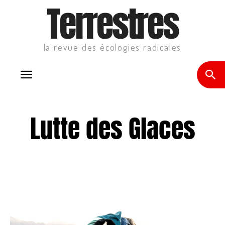
Terrestres
la revue des écologies radicales
Lutte des Glaces