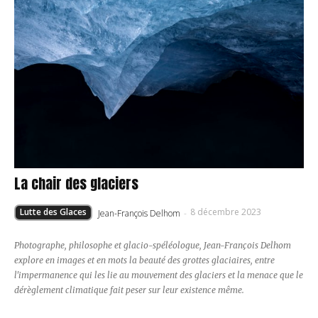
La chair des glaciers
Lutte des Glaces
8 décembre 2023
Jean-François Delhom
-
Photographe, philosophe et glacio-spéléologue, Jean-François Delhom
explore en images et en mots la beauté des grottes glaciaires, entre
l'impermanence qui les lie au mouvement des glaciers et la menace que le
dérèglement climatique fait peser sur leur existence même.