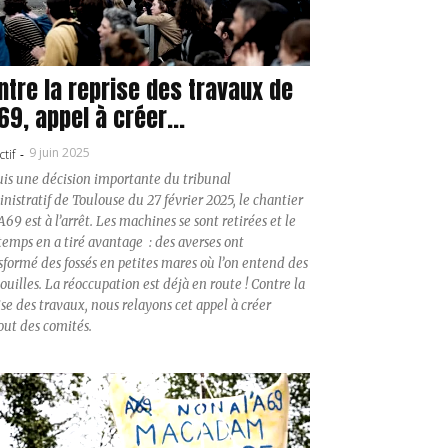
ntre la reprise des travaux de
A69, appel à créer...
9 juin 2025
ctif
-
s une décision importante du tribunal
nistratif de Toulouse du 27 février 2025, le chantier
’A69 est à l’arrêt. Les machines se sont retirées et le
temps en a tiré avantage : des averses ont
ssés en petites mares où l’on entend des
ouilles. La réoccupation est déjà en route ! Contre la
ise des travaux, nous relayons cet appel à créer
out des comités.