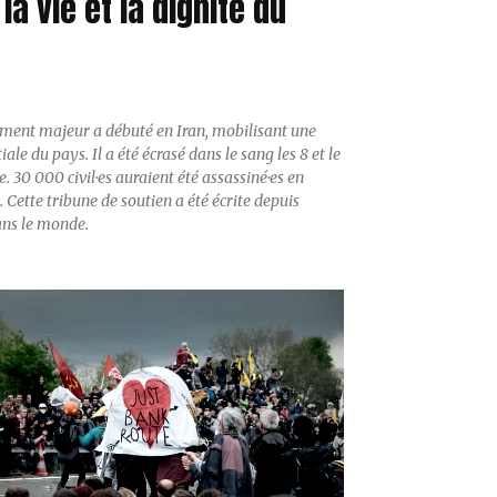
la vie et la dignité du
ment majeur a débuté en Iran, mobilisant une
iale du pays. Il a été écrasé dans le sang les 8 et le
e. 30 000 civil·es auraient été assassiné·es en
 Cette tribune de soutien a été écrite depuis
ans le monde.