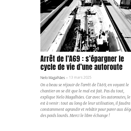
Arrêt de l’A69 : s’épargner le
cycle de vie d’une autoroute
13 mars 2025
Nelo Magalhães
-
On a beau se réjouir de l’arrêt de l’A69, en voyant le
chantier on se dit que le mal est fait. Pas du tout,
explique Nelo Magalhães. Car avec les autoroutes, le
est à venir : tout au long de leur utilisation, il faudra
constamment agrandir et rebâtir pour parer aux dég
des poids lourds. Merci le libre échange !