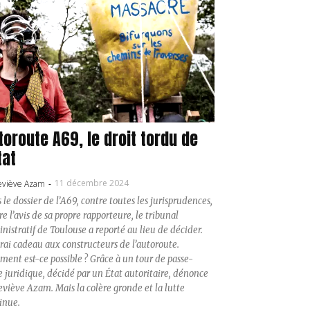
toroute A69, le droit tordu de
tat
11 décembre 2024
viève Azam
-
 le dossier de l’A69, contre toutes les jurisprudences,
re l’avis de sa propre rapporteure, le tribunal
nistratif de Toulouse a reporté au lieu de décider.
rai cadeau aux constructeurs de l’autoroute.
ent est-ce possible ? Grâce à un tour de passe-
e juridique, décidé par un État autoritaire, dénonce
viève Azam. Mais la colère gronde et la lutte
inue.