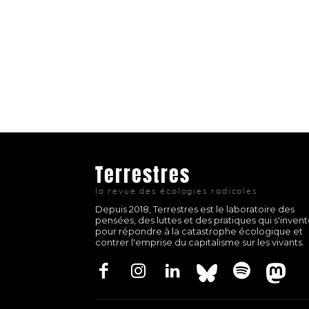
Terrestres
la revue des écologies radicales
Depuis 2018, Terrestres est le laboratoire des
pensées, des luttes et des pratiques qui s'inven
pour répondre à la catastrophe écologique et
contrer l'emprise du capitalisme sur les vivants.