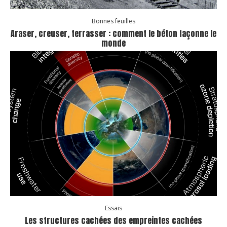
Bonnes feuilles
Araser, creuser, terrasser : comment le béton façonne le
monde
Essais
Les structures cachées des empreintes cachées