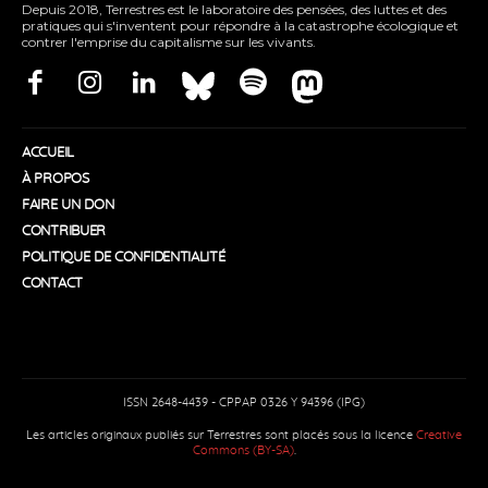
Depuis 2018, Terrestres est le laboratoire des pensées, des luttes et des
pratiques qui s'inventent pour répondre à la catastrophe écologique et
contrer l'emprise du capitalisme sur les vivants.
ACCUEIL
À PROPOS
FAIRE UN DON
CONTRIBUER
POLITIQUE DE CONFIDENTIALITÉ
CONTACT
ISSN 2648-4439 - CPPAP 0326 Y 94396 (IPG)
Les articles originaux publiés sur Terrestres sont placés sous la licence
Creative
Commons (BY-SA)
.