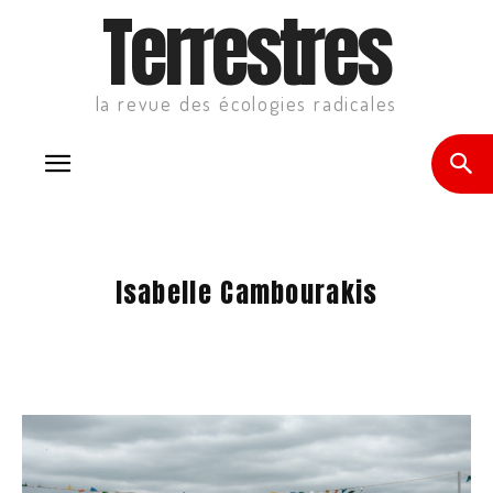
Terrestres
la revue des écologies radicales
Isabelle Cambourakis