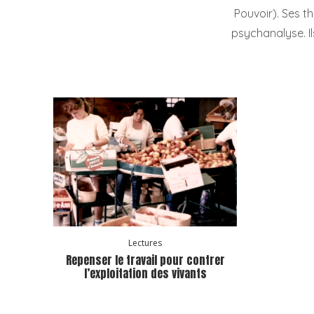
Pouvoir). Ses t
psychanalyse. Ils
Lectures
Repenser le travail pour contrer
l’exploitation des vivants