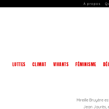
À propos
Q
LUTTES
CLIMAT
VIVANTS
FÉMINISME
DÉ
Mireille Bruyère 
Jean Jaurès, e