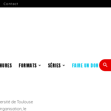
Contact
HURES
FORMATS
SÉRIES
FAIRE UN DON
ersité de Toulouse
rganisation, le