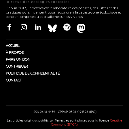
la revue des écologies radicales
Depuis 2018, Terrestres est le laboratoire des pensées, des luttes et des
pratiques qui s'inventent pour répondre à la catastrophe écologique et
contrer l'emprise du capitalisme sur les vivants.
ACCUEIL
À PROPOS
FAIRE UN DON
CONTRIBUER
POLITIQUE DE CONFIDENTIALITÉ
CONTACT
ISSN 2648-4439 - CPPAP 0326 Y 94396 (IPG)
Les articles originaux publiés sur Terrestres sont placés sous la licence
Creative
Commons (BY-SA)
.