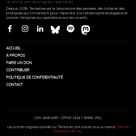
la revue des écologies radicales
Depuis 2018, Terrestres est le laboratoire des pensées, des luttes et des
pratiques qui s'inventent pour répondre à la catastrophe écologique et
contrer l'emprise du capitalisme sur les vivants.
ACCUEIL
À PROPOS
FAIRE UN DON
CONTRIBUER
POLITIQUE DE CONFIDENTIALITÉ
CONTACT
ISSN 2648-4439 - CPPAP 0326 Y 94396 (IPG)
Les articles originaux publiés sur Terrestres sont placés sous la licence
Creative
Commons (BY-SA)
.