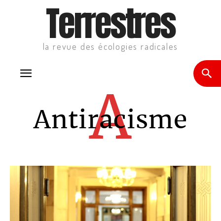
Terrestres
la revue des écologies radicales
A
Antiracisme