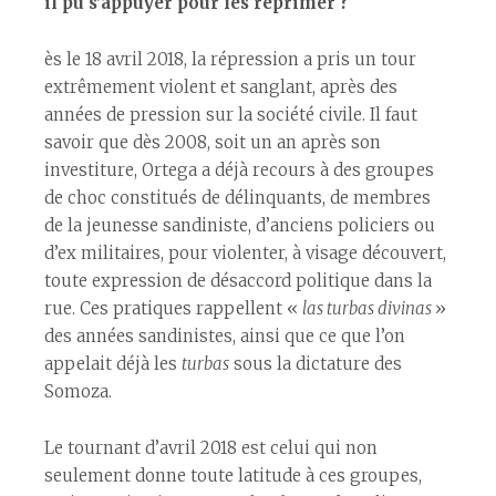
il pu s’appuyer pour les réprimer ?
ès le 18 avril 2018, la répression a pris un tour
extrêmement violent et sanglant, après des
années de pression sur la société civile. Il faut
savoir que dès 2008, soit un an après son
investiture, Ortega a déjà recours à des groupes
de choc constitués de délinquants, de membres
de la jeunesse sandiniste, d’anciens policiers ou
d’ex militaires, pour violenter, à visage découvert,
toute expression de désaccord politique dans la
rue. Ces pratiques rappellent «
las turbas divinas
»
des années sandinistes, ainsi que ce que l’on
appelait déjà les
turbas
sous la dictature des
Somoza.
Le tournant d’avril 2018 est celui qui non
seulement donne toute latitude à ces groupes,