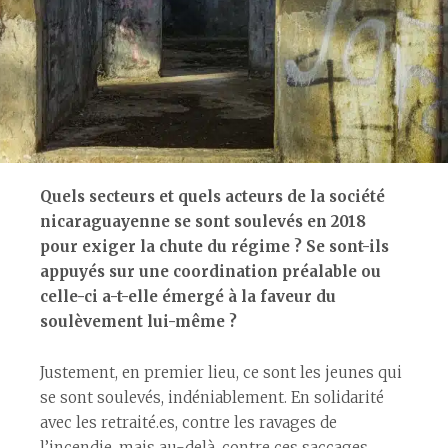
Quels secteurs et quels acteurs de la société
nicaraguayenne se sont soulevés en 2018
pour exiger la chute du régime ? Se sont-ils
appuyés sur une coordination préalable ou
celle-ci a-t-elle émergé à la faveur du
soulèvement lui-même ?
Justement, en premier lieu, ce sont les jeunes qui
se sont soulevés, indéniablement. En solidarité
avec les retraité.es, contre les ravages de
l’incendie, mais au-delà, contre ces saccages