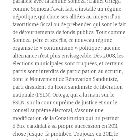
parallèle avec la famille Somoza : Daniel Ortega,
comme Somoza l’avait fait, a installé un régime
népotique, qui choie ses allié.es au moyen d’un
favoritisme fiscal ou de prébendes qui sont le fait
de détournements de fonds publics. Tout comme
Somoza-père et ses fils, ce nouveau régime
organise le « continuismo » politique : aucune
alternance n’est plus envisageable. Dès 2008, les
élections municipales sont truquées, et certains
partis sont interdits de participation au scrutin,
dont le Mouvement de Rénovation Sandiniste,
parti dissident du Front sandiniste de libération
nationale (FSLN). Ortega, qui a la main sur le
FSLN, sur la cour suprême de justice et sur le
conseil suprême électoral, s’assure une
modification de la Constitution qui lui permet
d’être candidat à sa propre succession en 2011,
chose jusque-là prohibée. Toujours en 2011, le