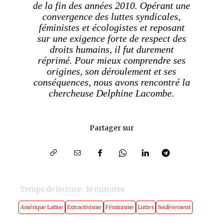
de la fin des années 2010. Opérant une
convergence des luttes syndicales,
féministes et écologistes et reposant
sur une exigence forte de respect des
droits humains, il fut durement
réprimé. Pour mieux comprendre ses
origines, son déroulement et ses
conséquences, nous avons rencontré la
chercheuse Delphine Lacombe.
Partager sur
Temps de lecture :
19
minutes
Amérique Latine
Extractivisme
Féminisme
Luttes
Soulèvement