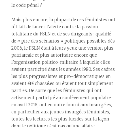
le code pénal ?
Mais plus encore, la plupart de ces féministes ont
tôt fait de lancer l’alerte contre la passion
totalitaire du FSLN et de ses dirigeants : qualifié
de « pire des scénarios » politiques possibles dès
2006, le FSLN était à leurs yeux une version plus
patriarcale et plus autoritaire encore que
l’organisation politico-militaire à laquelle elles
avaient participé dans les années 1980. Ses cadres
les plus progressistes et pro-démocratiques en
avaient été chassé.es ou étaient tout simplement
parti.es. De sorte que les féministes qui ont
activement participé au soulèvement populaire
en avril 2018, ont en outre fourni aux insurgé.es,
en particulier aux jeunes insurgées féministes,
toutes les lectures les plus lucides sur la façon
dont le politique n’est pas qu’une affaire