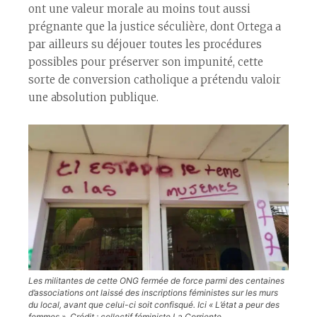
ont une valeur morale au moins tout aussi
prégnante que la justice séculière, dont Ortega a
par ailleurs su déjouer toutes les procédures
possibles pour préserver son impunité, cette
sorte de conversion catholique a prétendu valoir
une absolution publique.
Les militantes de cette ONG fermée de force parmi des centaines
d’associations ont laissé des inscriptions féministes sur les murs
du local, avant que celui-ci soit confisqué. Ici « L’état a peur des
femmes ». Crédit : collectif féministe La Corriente.