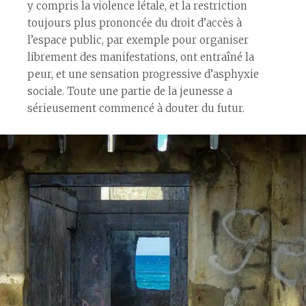
y compris la violence létale, et la restriction
toujours plus prononcée du droit d’accès à
l’espace public, par exemple pour organiser
librement des manifestations, ont entraîné la
peur, et une sensation progressive d’asphyxie
sociale. Toute une partie de la jeunesse a
sérieusement commencé à douter du futur.