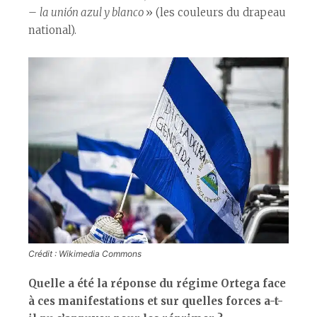
–
la unión azul y blanco
» (les couleurs du drapeau
national).
Crédit : Wikimedia Commons
Quelle a été la réponse du régime Ortega face
à ces manifestations et sur quelles forces a-t-