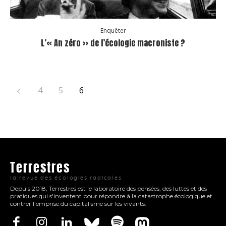
Enquêter
L’« An zéro » de l’écologie macroniste ?
4
5
6
Terrestres
la revue des écologies radicales
Depuis 2018, Terrestres est le laboratoire des pensées, des luttes et des
pratiques qui s'inventent pour répondre à la catastrophe écologique et
contrer l'emprise du capitalisme sur les vivants.