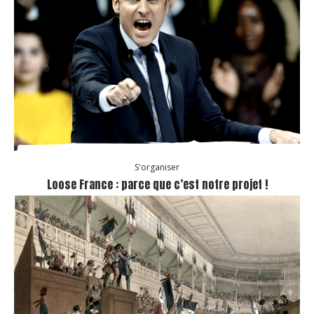
S'organiser
Loose France : parce que c’est notre projet !