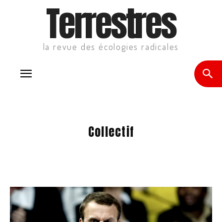
Terrestres
la revue des écologies radicales
Collectif