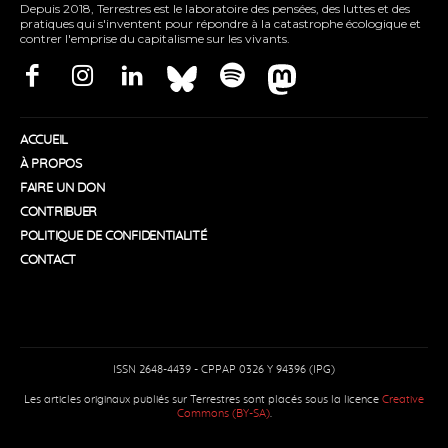
Depuis 2018, Terrestres est le laboratoire des pensées, des luttes et des
pratiques qui s'inventent pour répondre à la catastrophe écologique et
contrer l'emprise du capitalisme sur les vivants.
ACCUEIL
À PROPOS
FAIRE UN DON
CONTRIBUER
POLITIQUE DE CONFIDENTIALITÉ
CONTACT
ISSN 2648-4439 - CPPAP 0326 Y 94396 (IPG)
Les articles originaux publiés sur Terrestres sont placés sous la licence
Creative
Commons (BY-SA)
.