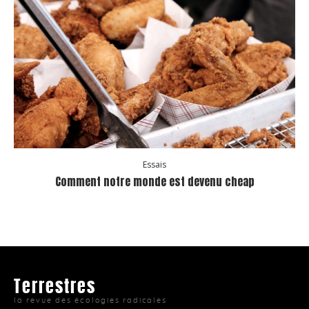
Essais
Comment notre monde est devenu cheap
Terrestres
la revue des écologies radicales