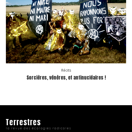
Récits
Sorcières, vénères, et antinucléaires !
Terrestres
la revue des écologies radicales