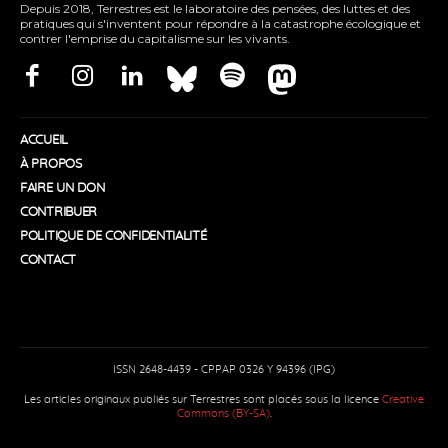
Depuis 2018, Terrestres est le laboratoire des pensées, des luttes et des
pratiques qui s'inventent pour répondre à la catastrophe écologique et
contrer l'emprise du capitalisme sur les vivants.
ACCUEIL
À PROPOS
FAIRE UN DON
CONTRIBUER
POLITIQUE DE CONFIDENTIALITÉ
CONTACT
ISSN 2648-4439 - CPPAP 0326 Y 94396 (IPG)
Les articles originaux publiés sur Terrestres sont placés sous la licence
Creative
Commons (BY-SA)
.