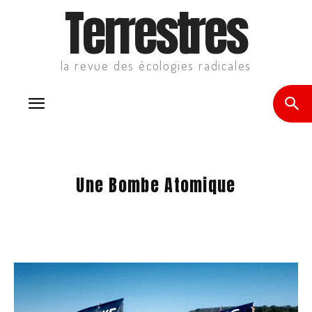
Terrestres
la revue des écologies radicales
Une Bombe Atomique