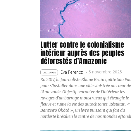
Lutter contre le colonialisme
intérieur auprès des peuples
déforestés d’Amazonie
5 novembre 2025
Éva Ferenczi
-
Lectures
En 2017, la journaliste Eliane Brum quitte São Pa
pour s’installer dans une ville sinistrée au cœur d
l’Amazonie. Objectif : raconter de l’intérieur les
ravages d’un barrage monstrueux qui étrangle le
fleuve et ruine la vie des autochtones. Résultat : «
Banzeiro Òkòtó », un livre puissant qui fait du
nordeste brésilien le centre de nos mondes effond