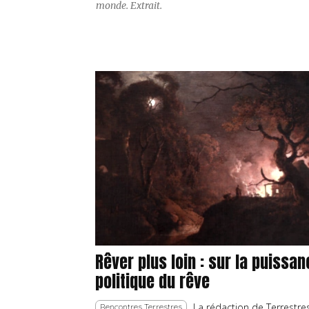
monde. Extrait.
Rêver plus loin : sur la puissa
politique du rêve
La rédaction de Terrestre
Rencontres Terrestres