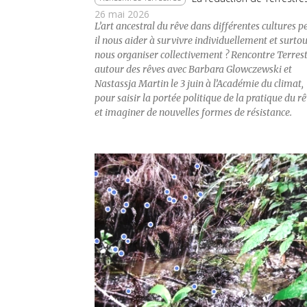
26 mai 2026
L’art ancestral du rêve dans différentes cultures p
il nous aider à survivre individuellement et surtou
nous organiser collectivement ? Rencontre Terres
autour des rêves avec Barbara Glowczewski et
Nastassja Martin le 3 juin à l’Académie du climat,
pour saisir la portée politique de la pratique du r
et imaginer de nouvelles formes de résistance.