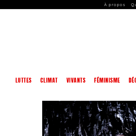
À propos
Q
LUTTES
CLIMAT
VIVANTS
FÉMINISME
DÉ