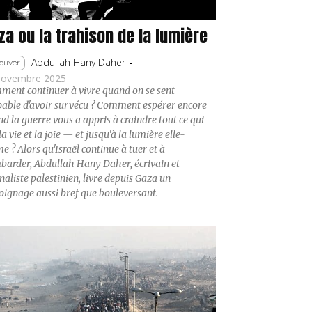
za ou la trahison de la lumière
Abdullah Hany Daher
-
ouver
novembre 2025
ent continuer à vivre quand on se sent
able d'avoir survécu ? Comment espérer encore
d la guerre vous a appris à craindre tout ce qui
 la vie et la joie — et jusqu'à la lumière elle-
 ? Alors qu'Israël continue à tuer et à
arder, Abdullah Hany Daher, écrivain et
naliste palestinien, livre depuis Gaza un
ignage aussi bref que bouleversant.