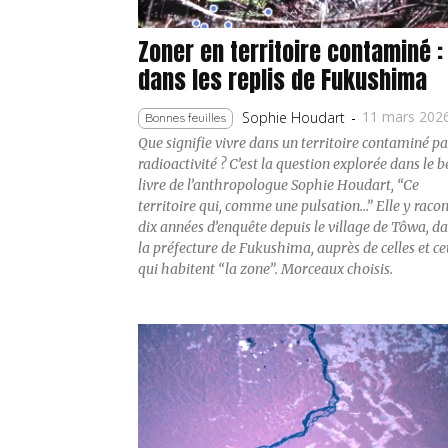
Zoner en territoire contaminé :
dans les replis de Fukushima
11 mars 202
Sophie Houdart
-
Bonnes feuilles
Que signifie vivre dans un territoire contaminé pa
radioactivité ? C’est la question explorée dans le 
livre de l’anthropologue Sophie Houdart, “Ce
territoire qui, comme une pulsation…” Elle y raco
dix années d’enquête depuis le village de Tôwa, d
la préfecture de Fukushima, auprès de celles et c
qui habitent “la zone”. Morceaux choisis.