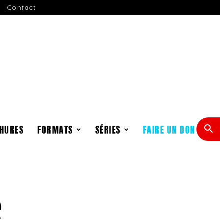
Contact
HURES
FORMATS
SÉRIES
FAIRE UN DON
e