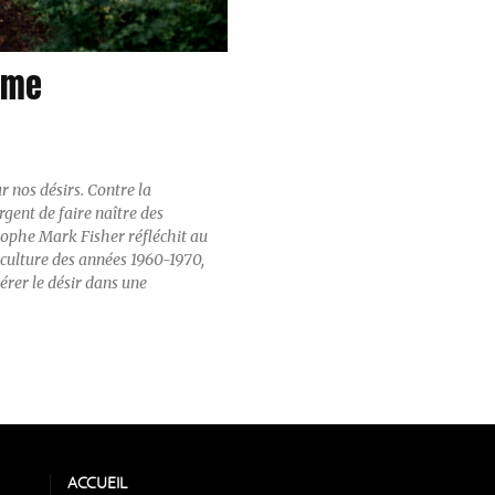
isme
r nos désirs. Contre la
gent de faire naître des
osophe Mark Fisher réfléchit au
-culture des années 1960-1970,
rer le désir dans une
ACCUEIL