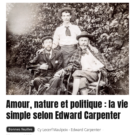
Amour, nature et politique : la vie
simple selon Edward Carpenter
Cy Lecerf Maulpoix
·
Edward Carpenter
-
Bonnes feuilles