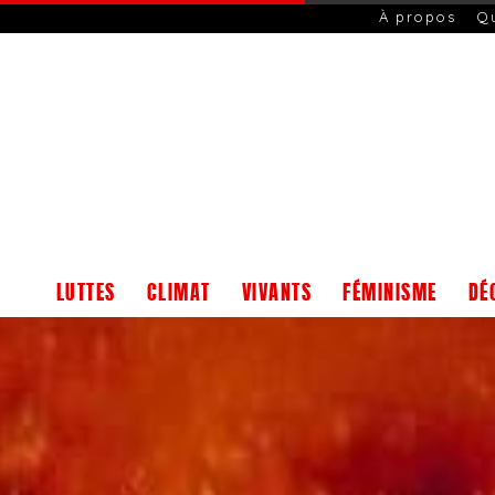
À propos
Q
LUTTES
CLIMAT
VIVANTS
FÉMINISME
DÉ