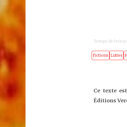
Temps de lecture
Fictions
Luttes
N
Ce texte es
Éditions Ver