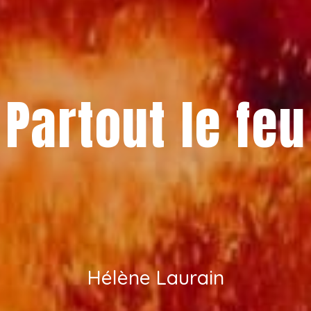
Partout le feu
Hélène Laurain