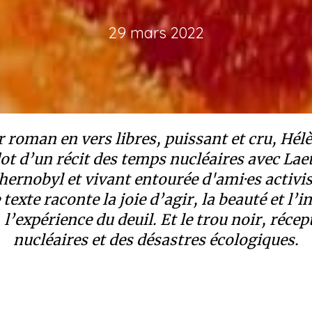
29 mars 2022
 roman en vers libres, puissant et cru, Hél
ot d’un récit des temps nucléaires avec Laeti
hernobyl et vivant entourée d'ami·es activi
 texte raconte la joie d’agir, la beauté et l
, l’expérience du deuil. Et le trou noir, réce
nucléaires et des désastres écologiques.