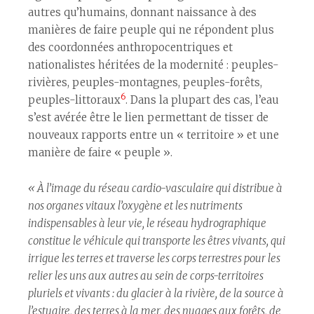
autres qu’humains, donnant naissance à des
manières de faire peuple qui ne répondent plus
des coordonnées anthropocentriques et
nationalistes héritées de la modernité : peuples-
rivières, peuples-montagnes, peuples-forêts,
6
peuples-littoraux
. Dans la plupart des cas, l’eau
s’est avérée être le lien permettant de tisser de
nouveaux rapports entre un « territoire » et une
manière de faire « peuple ».
« À l’image du réseau cardio-vasculaire qui distribue à
nos organes vitaux l’oxygène et les nutriments
indispensables à leur vie, le réseau hydrographique
constitue le véhicule qui transporte les êtres vivants, qui
irrigue les terres et traverse les corps terrestres pour les
relier les uns aux autres au sein de corps-territoires
pluriels et vivants : du glacier à la rivière, de la source à
l’estuaire, des terres à la mer, des nuages aux forêts, de