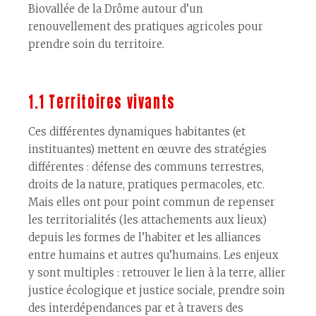
Biovallée de la Drôme autour d’un
renouvellement des pratiques agricoles pour
prendre soin du territoire.
1.1 Territoires vivants
Ces différentes dynamiques habitantes (et
instituantes) mettent en œuvre des stratégies
différentes : défense des communs terrestres,
droits de la nature, pratiques permacoles, etc.
Mais elles ont pour point commun de repenser
les territorialités (les attachements aux lieux)
depuis les formes de l’habiter et les alliances
entre humains et autres qu’humains. Les enjeux
y sont multiples : retrouver le lien à la terre, allier
justice écologique et justice sociale, prendre soin
des interdépendances par et à travers des