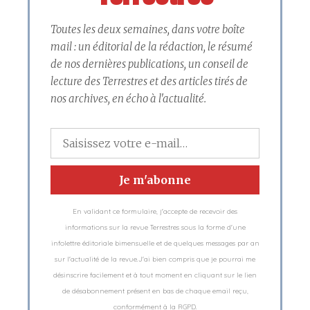
Toutes les deux semaines, dans votre boîte
mail : un éditorial de la rédaction, le résumé
de nos dernières publications, un conseil de
lecture des Terrestres et des articles tirés de
nos archives, en écho à l'actualité.
En validant ce formulaire, j'accepte de recevoir des
informations sur la revue Terrestres sous la forme d'une
infolettre éditoriale bimensuelle et de quelques messages par an
sur l'actualité de la revue.J'ai bien compris que je pourrai me
désinscrire facilement et à tout moment en cliquant sur le lien
de désabonnement présent en bas de chaque email reçu,
conformément à la RGPD.