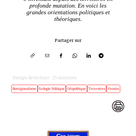
profonde mutation. En voici les
grandes orientations politiques et
théoriques.
Partager sur
Temps de lecture :
25
minutes
Biorégionalisme
Ecologie Politique
Géopolitique
Terrestres
Vivants