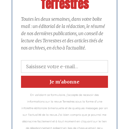
Terrestres
Toutes les deux semaines, dans votre boîte
mail : un éditorial de la rédaction, le résumé
de nos dernières publications, un conseil de
lecture des Terrestres et des articles tirés de
nos archives, en écho à l'actualité.
En validant ce formulaire, j'accepte de recevoir des
informations sur la revue Terrestres sous la forme d'une
infolettre éditoriale bimensuelle et de quelques messages par an
sur l'actualité de la revue.J'ai bien compris que je pourrai me
désinscrire facilement et à tout moment en cliquant sur le lien
de désabonnement présent en bas de chaque email reçu,