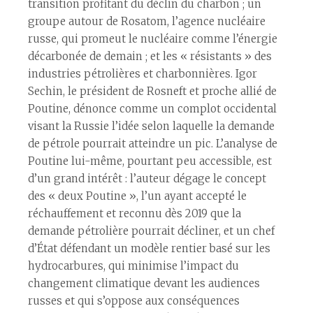
transition profitant du déclin du charbon ; un
groupe autour de Rosatom, l’agence nucléaire
russe, qui promeut le nucléaire comme l’énergie
décarbonée de demain ; et les « résistants » des
industries pétrolières et charbonnières. Igor
Sechin, le président de Rosneft et proche allié de
Poutine, dénonce comme un complot occidental
visant la Russie l’idée selon laquelle la demande
de pétrole pourrait atteindre un pic. L’analyse de
Poutine lui-même, pourtant peu accessible, est
d’un grand intérêt : l’auteur dégage le concept
des « deux Poutine », l’un ayant accepté le
réchauffement et reconnu dès 2019 que la
demande pétrolière pourrait décliner, et un chef
d’État défendant un modèle rentier basé sur les
hydrocarbures, qui minimise l’impact du
changement climatique devant les audiences
russes et qui s’oppose aux conséquences