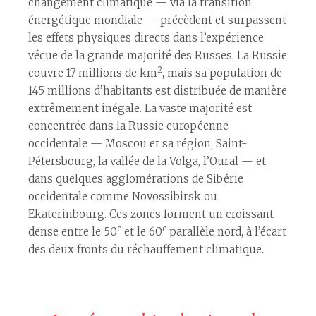
changement climatique — via la transition
énergétique mondiale — précèdent et surpassent
les effets physiques directs dans l’expérience
vécue de la grande majorité des Russes. La Russie
2
couvre 17 millions de km
, mais sa population de
145 millions d’habitants est distribuée de manière
extrêmement inégale. La vaste majorité est
concentrée dans la Russie européenne
occidentale — Moscou et sa région, Saint-
Pétersbourg, la vallée de la Volga, l’Oural — et
dans quelques agglomérations de Sibérie
occidentale comme Novossibirsk ou
Ekaterinbourg. Ces zones forment un croissant
e
e
dense entre le 50
et le 60
parallèle nord, à l’écart
des deux fronts du réchauffement climatique.