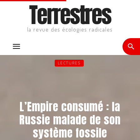
Terrestres
la revue des écologies radicales
LECTURES
L’Empire consumé : la
Russie malade de son
système fossile