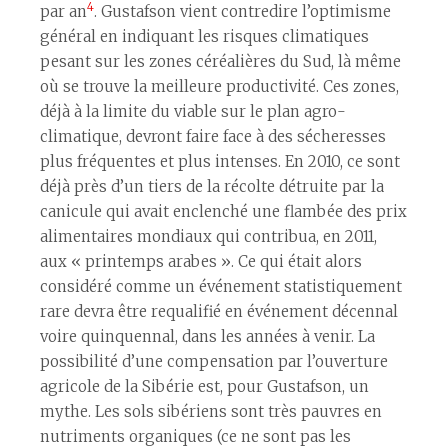
4
par an
. Gustafson vient contredire l’optimisme
général en indiquant les risques climatiques
pesant sur les zones céréalières du Sud, là même
où se trouve la meilleure productivité. Ces zones,
déjà à la limite du viable sur le plan agro-
climatique, devront faire face à des sécheresses
plus fréquentes et plus intenses. En 2010, ce sont
déjà près d’un tiers de la récolte détruite par la
canicule qui avait enclenché une flambée des prix
alimentaires mondiaux qui contribua, en 2011,
aux « printemps arabes ». Ce qui était alors
considéré comme un événement statistiquement
rare devra être requalifié en événement décennal
voire quinquennal, dans les années à venir. La
possibilité d’une compensation par l’ouverture
agricole de la Sibérie est, pour Gustafson, un
mythe. Les sols sibériens sont très pauvres en
nutriments organiques (ce ne sont pas les