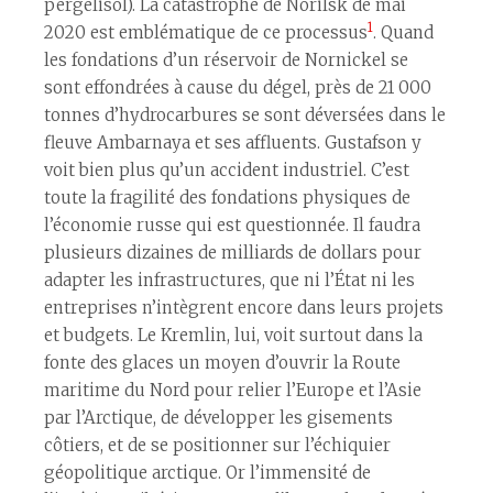
pergélisol). La catastrophe de Norilsk de mai
1
2020 est emblématique de ce processus
. Quand
les fondations d’un réservoir de Nornickel se
sont effondrées à cause du dégel, près de 21 000
tonnes d’hydrocarbures se sont déversées dans le
fleuve Ambarnaya et ses affluents. Gustafson y
voit bien plus qu’un accident industriel. C’est
toute la fragilité des fondations physiques de
l’économie russe qui est questionnée. Il faudra
plusieurs dizaines de milliards de dollars pour
adapter les infrastructures, que ni l’État ni les
entreprises n’intègrent encore dans leurs projets
et budgets. Le Kremlin, lui, voit surtout dans la
fonte des glaces un moyen d’ouvrir la Route
maritime du Nord pour relier l’Europe et l’Asie
par l’Arctique, de développer les gisements
côtiers, et de se positionner sur l’échiquier
géopolitique arctique. Or l’immensité de