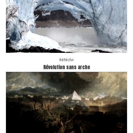
Réfléchir
Révolution sans arche