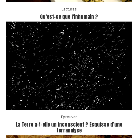
Lectures
Qu’est-ce que l’inhumain ?
Eprouver
La Terre a-t-elle un inconscient ? Esquisse d’une
terranalyse