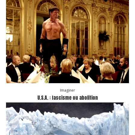
Imaginer
U.S.A. : fascisme ou abolition