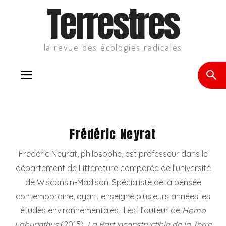
Terrestres
la revue des écologies radicales
Frédéric Neyrat
Frédéric Neyrat, philosophe, est professeur dans le
département de Littérature comparée de l’université
de Wisconsin-Madison. Spécialiste de la pensée
contemporaine, ayant enseigné plusieurs années les
études environnementales, il est l’auteur de
Homo
Labyrinthus
(2015),
La Part inconstructible de la Terre