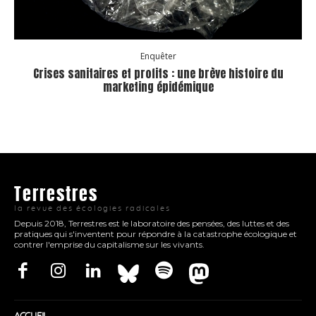
Enquêter
Crises sanitaires et profits : une brève histoire du
marketing épidémique
Terrestres
la revue des écologies radicales
Depuis 2018, Terrestres est le laboratoire des pensées, des luttes et des
pratiques qui s'inventent pour répondre à la catastrophe écologique et
contrer l'emprise du capitalisme sur les vivants.