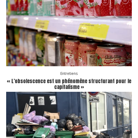
Entretiens
« L’obsolescence est un phénomène structurant pour le
capitalisme »