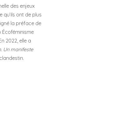
elle des enjeux
 qu’ils ont de plus
igné la préface de
 « Écoféminisme
En 2022, elle a
n. Un manifeste
clandestin.