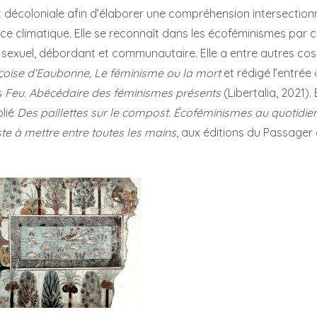
t décoloniale afin d’élaborer une compréhension intersectionn
ice climatique. Elle se reconnaît dans les écoféminismes par ce
, sexuel, débordant et communautaire. Elle a entre autres cos
çoise d’Eaubonne, Le féminisme ou la mort
et rédigé l’entrée
s
Feu. Abécédaire des féminismes présents
(Libertalia, 2021). 
lié
Des paillettes sur le compost. Écoféminismes au quotidie
te à mettre entre toutes les mains
, aux éditions du Passager 