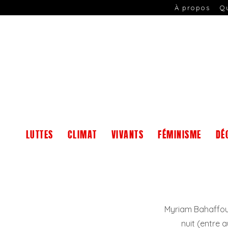
À propos
Q
LUTTES
CLIMAT
VIVANTS
FÉMINISME
DÉ
Myriam Bahaffou e
nuit (entre 