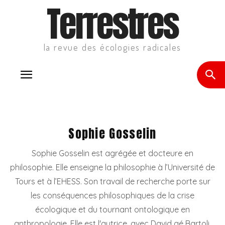
Terrestres
la revue des écologies radicales
Sophie Gosselin
Sophie Gosselin est agrégée et docteure en
philosophie. Elle enseigne la philosophie à l’Université de
Tours et à l’EHESS. Son travail de recherche porte sur
les conséquences philosophiques de la crise
écologique et du tournant ontologique en
anthropologie. Elle est l'autrice, avec David gé Bartoli,