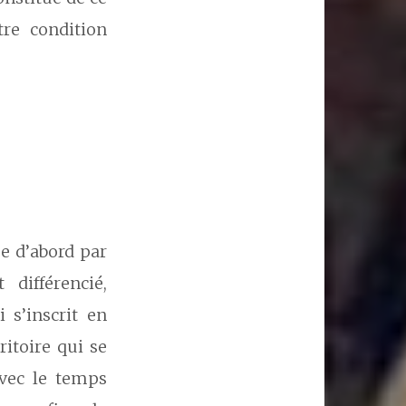
re condition
se d’abord par
 différencié,
 s’inscrit en
itoire qui se
avec le temps