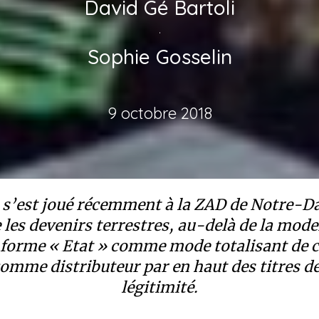
David Gé Bartoli
·
Sophie Gosselin
9 octobre 2018
ui s’est joué récemment à la ZAD de Notre
 les devenirs terrestres, au-delà de la mode
 forme « Etat » comme mode totalisant de c
 comme distributeur par en haut des titres de
légitimité.