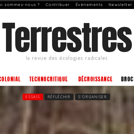
ui sommes-nous ?
Contribuer
Évènements
Newsletter
Terrestres
la revue des écologies radicales
COLONIAL
TECHNOCRITIQUE
DÉCROISSANCE
BROC
ESSAIS
RÉFLÉCHIR
S'ORGANISER