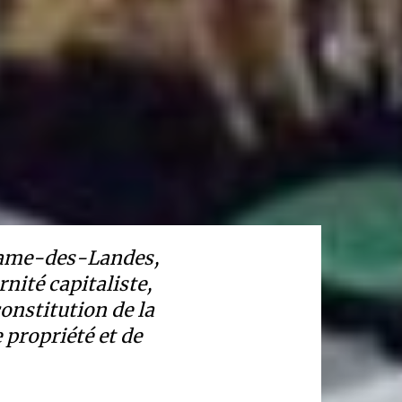
-Dame-des-Landes,
rnité capitaliste,
onstitution de la
 propriété et de