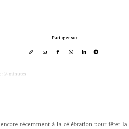
Partager sur
 :
14
minutes
 encore récemment à la célébration pour fêter la 