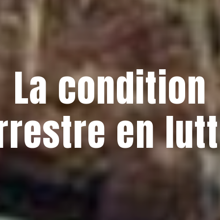
La condition
rrestre en lut