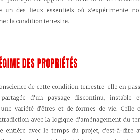
e un des lieux essentiels où s’expérimente not
 : la condition terrestre.
ÉGIME DES PROPRIÉTÉS
onscience de cette condition terrestre, elle en pas
 partagée d’un paysage discontinu, instable et
 une variété d’êtres et de formes de vie. Celle-ci
tradiction avec la logique d’aménagement du terr
e entière avec le temps du projet, c’est-à-dire 