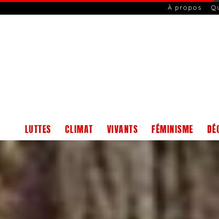
À propos
Q
LUTTES
CLIMAT
VIVANTS
FÉMINISME
DÉ