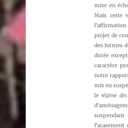
mise en éche
Mais cette v
l’affirmatio
projet de con
des formes de
durée except
caractère pro
notre rapport
mis en suspe
le
régime des 
d’aménagemen
suspendant
l’arasement 