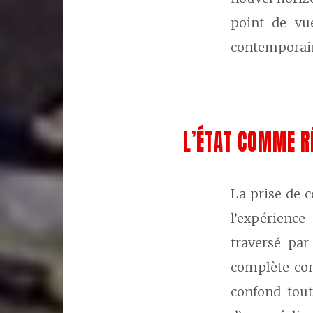
point de vu
contemporaine
L’ÉTAT COMME R
La prise de c
l’expérience
traversé par
complète con
confond tout