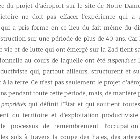
c du projet d’aéroport sur le site de Notre-Dam
ictoire ne doit pas effacer l’expérience qui a 
n qui a pris forme en ce lieu du fait même du d
struction sur une période de plus de 40 ans. Car 
 vie et de lutte qui ont émergé sur la Zad tient s
ionnelle au cours de laquelle ont été
suspendues
l
ductiviste qui, partout ailleurs, structurent et 
 à la terre. Ce n’est pas seulement le projet d’aéro
ns pendant toute cette période, mais, de manière p
propriétés
qui définit l’État et qui soutient toute
t du territoire et d’exploitation productiviste
 le processus de remembrement, l’occupatio
des sols à travers la coupe des haies, des arbres