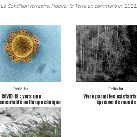
La Condition terrestre. Habiter la Terre en communs
en 2022.
Réfléchir
Réfléchir
COVID-19 : vers une
Vivre parmi les existants
ementalité anthropocénique
épreuve de monde