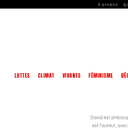
À propos
Q
LUTTES
CLIMAT
VIVANTS
FÉMINISME
DÉ
David est philosoph
est l'auteur, ave