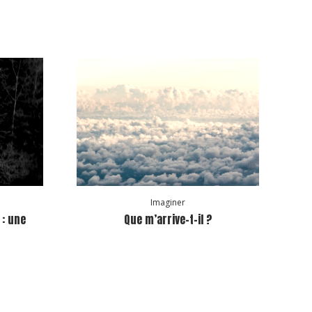
Imaginer
 : une
Que m’arrive-t-il ?