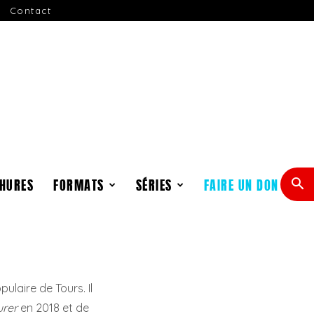
Contact
HURES
FORMATS
SÉRIES
FAIRE UN DON
pulaire de Tours. Il
urer
en 2018 et de