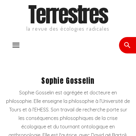
Terrestres
la revue des écologies radicales
Sophie Gosselin
Sophie Gosselin est agrégée et docteure en
philosophie. Elle enseigne la philosophie à l’Université de
Tours et à l’EHESS. Son travail de recherche porte sur
les conséquences philosophiques de la crise
écologique et du tournant ontologique en
anthropologie. Elle est l'autrice, avec David gé Bartoli,