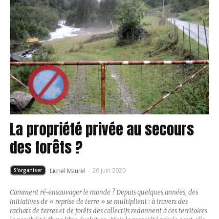
La propriété privée au secours
des forêts ?
26 juin 2020
Lionel Maurel
-
S'organiser
Comment ré-ensauvager le monde ? Depuis quelques années, des
initiatives de « reprise de terre » se multiplient : à travers des
rachats de terres et de forêts des collectifs redonnent à ces territoires