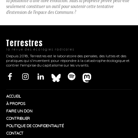
la possibilité d'une libre évolution. Mais la propriété privée peut-elle
seulement constituer un outil pour soutenir cette tentative
d'extension de l'espace des Communs ?
Terrestres
la revue des écologies radicales
Depuis 2018, Terrestres est le laboratoire des pensées, des luttes et des
pratiques qui s'inventent pour répondre à la catastrophe écologique et
contrer l'emprise du capitalisme sur les vivants.
ACCUEIL
À PROPOS
FAIRE UN DON
CONTRIBUER
POLITIQUE DE CONFIDENTIALITÉ
CONTACT