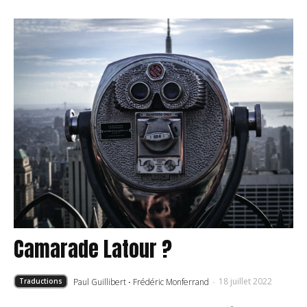
Camarade Latour ?
18 juillet 2022
Paul Guillibert
·
Frédéric Monferrand
-
Traductions