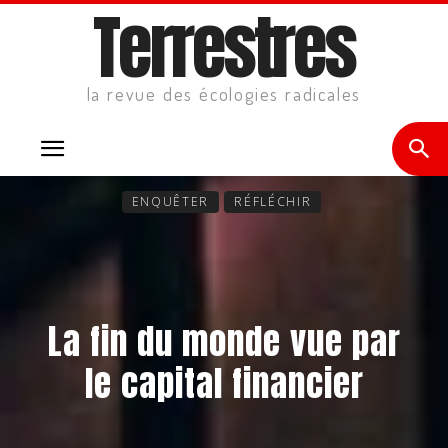
Terrestres
la revue des écologies radicales
ENQUÊTER
RÉFLÉCHIR
La fin du monde vue par
le capital financier