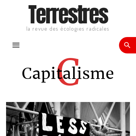
Terrestres
la revue des écologies radicales
C
Capitalisme