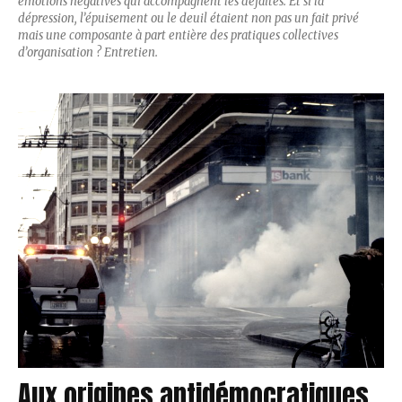
émotions négatives qui accompagnent les défaites. Et si la
dépression, l’épuisement ou le deuil étaient non pas un fait privé
mais une composante à part entière des pratiques collectives
d’organisation ? Entretien.
Aux origines antidémocratiques