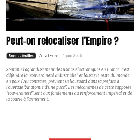
Peut-on relocaliser l’Empire ?
1 juin 2026
Celia Izoard
-
Bonnes feuilles
Soutenir l’agrandissement des usines électroniques en France, c’est
défendre la “souveraineté industrielle” et laisser le reste du monde
en paix ? Au contraire, prévient Celia Izoard dans sa préface à
l’ouvrage “Anatomie d’une puce”. Les mécanismes de cette supposée
“souveraineté” sont aux fondements du renforcement impérial et de
la course à l’armement.