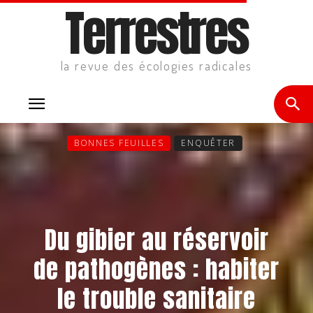
Terrestres
la revue des écologies radicales
BONNES FEUILLES
ENQUÊTER
Du gibier au réservoir
de pathogènes : habiter
le trouble sanitaire