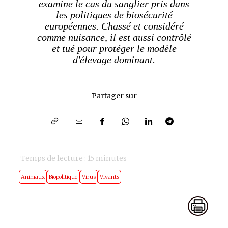
examine le cas du sanglier pris dans
les politiques de biosécurité
européennes. Chassé et considéré
comme nuisance, il est aussi contrôlé
et tué pour protéger le modèle
d'élevage dominant.
Partager sur
Temps de lecture :
15
minutes
Animaux
Biopolitique
Virus
Vivants