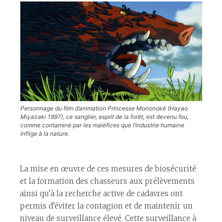
Personnage du film d’animation Princesse Mononoké (Hayao
Miyazaki 1997), ce sanglier, esprit de la forêt, est devenu fou,
comme contaminé par les maléfices que l’industrie humaine
inflige à la nature.
La mise en œuvre de ces mesures de biosécurité
et la formation des chasseurs aux prélèvements
ainsi qu’à la recherche active de cadavres ont
permis d’éviter la contagion et de maintenir un
niveau de surveillance élevé. Cette surveillance à