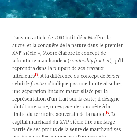
Dans un article de 2010 intitulé « Madère, le
sucre, et la conquête de la nature dans le premier
e
XVI
siècle », Moore élabore le concept de
« frontière marchande » (
commodity frontier
), qu’il
reprendra dans la plupart de ses travaux
13
ultérieurs
. À la différence du concept de
border,
celui de
frontier
n’indique pas une limite absolue,
une séparation linéaire matérialisée par la
représentation d’un trait sur la carte ; il désigne
plutôt une zone, un espace de conquête à la
14
limite du territoire souverain de la nation
. Le
e
capital marchand du XVI
siècle tire une large
partie de ses profits de la vente de marchandises