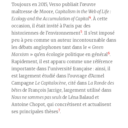
Toujours en 2015, Verso publiait l’œuvre
maîtresse de Moore,
Capitalism in the Web of Life :
4
Ecology and the Accumulation of Capital
.
À cette
occasion, il était invité à Paris par des
5
historien·nes de l’environnement
. Il s’est imposé
peu à peu comme un auteur incontournable dans
les débats anglophones tant dans le «
Green
6
Marxism
» qu’en écologie politique en général
.
Rapidement, il est apparu comme une référence
importante dans l’université française : ainsi, il
est largement étudié dans l’ouvrage d’Armel
Campagne
Le Capitalocène
, cité dans
La Ronde des
bêtes
de François Jarrige, largement utilisé dans
Nous ne sommes pas seuls
de Léna Balaud et
Antoine Chopot, qui concrétisent et actualisent
7
ses principales thèses
.