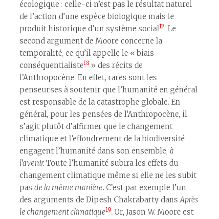
écologique : celle-ci n’est pas le résultat naturel
de l’action d’une espèce biologique mais le
17
produit historique d’un système social
. Le
second argument de Moore concerne la
temporalité, ce qu’il appelle le « biais
18
conséquentialiste
» des récits de
l’Anthropocène. En effet, rares sont les
penseur·ses à soutenir que l’humanité en général
est responsable de la catastrophe globale. En
général, pour les pensées de l’Anthropocène, il
s’agit plutôt d’affirmer que le changement
climatique et l’effondrement de la biodiversité
engagent l’humanité dans son ensemble,
à
l’avenir.
Toute l’humanité subira les effets du
changement climatique même si elle ne les subit
pas
de la même manière
. C’est par exemple l’un
des arguments de Dipesh Chakrabarty dans
Après
19
le changement climatique
.
Or, Jason W. Moore est