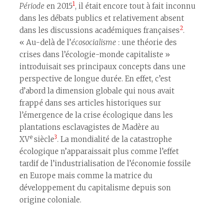
1
Période
en 2015
, il était encore tout à fait inconnu
dans les débats publics et relativement absent
2
dans les discussions académiques françaises
.
« Au-delà de l’
écosocialisme
: une théorie des
crises dans l’écologie-monde capitaliste »
introduisait ses principaux concepts dans une
perspective de longue durée. En effet, c’est
d’abord la dimension globale qui nous avait
frappé dans ses articles historiques sur
l’émergence de la crise écologique dans les
plantations esclavagistes de Madère au
e
3
XV
siècle
. La mondialité de la catastrophe
écologique n’apparaissait plus comme l’effet
tardif de l’industrialisation de l’économie fossile
en Europe mais comme la matrice du
développement du capitalisme depuis son
origine coloniale.