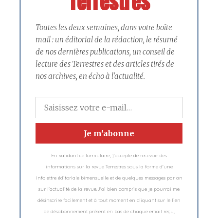
Terrestres
Toutes les deux semaines, dans votre boîte
mail : un éditorial de la rédaction, le résumé
de nos dernières publications, un conseil de
lecture des Terrestres et des articles tirés de
nos archives, en écho à l'actualité.
En validant ce formulaire, j'accepte de recevoir des
informations sur la revue Terrestres sous la forme d'une
infolettre éditoriale bimensuelle et de quelques messages par an
sur l'actualité de la revue.J'ai bien compris que je pourrai me
désinscrire facilement et à tout moment en cliquant sur le lien
de désabonnement présent en bas de chaque email reçu,