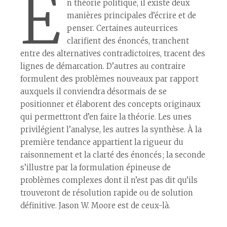
E
n théorie politique, il existe deux
manières principales d’écrire et de
penser. Certain·es auteur·rices
clarifient des énoncés, tranchent
entre des alternatives contradictoires, tracent des
lignes de démarcation. D’autres au contraire
formulent des problèmes nouveaux par rapport
auxquels il conviendra désormais de se
positionner et élaborent des concepts originaux
qui permettront d’en faire la théorie. Les un·es
privilégient l’analyse, les autres la synthèse. À la
première tendance appartient la rigueur du
raisonnement et la clarté des énoncés ; la seconde
s’illustre par la formulation épineuse de
problèmes complexes dont il n’est pas dit qu’ils
trouveront de résolution rapide ou de solution
définitive. Jason W. Moore est de ceux-là.