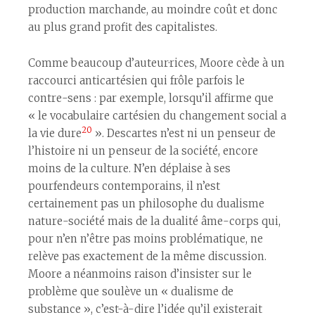
production marchande, au moindre coût et donc
au plus grand profit des capitalistes.
Comme beaucoup d’auteur·rices, Moore cède à un
raccourci anticartésien qui frôle parfois le
contre-sens : par exemple, lorsqu’il affirme que
« le vocabulaire cartésien du changement social a
20
la vie dure
». Descartes n’est ni un penseur de
l’histoire ni un penseur de la société, encore
moins de la culture. N’en déplaise à ses
pourfendeurs contemporains, il n’est
certainement pas un philosophe du dualisme
nature-société mais de la dualité âme-corps qui,
pour n’en n’être pas moins problématique, ne
relève pas exactement de la même discussion.
Moore a néanmoins raison d’insister sur le
problème que soulève un « dualisme de
substance », c’est-à-dire l’idée qu’il existerait