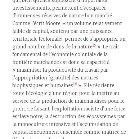
qui, bien qu’elles supposent d’importants
investissements, permettent d’accaparer
d’immenses réserves de nature bon marché.
Comme l’écrit Moore, « un volume relativement
faible de capital, soutenu par une puissance
territoriale [coloniale], permet de s’approprier un
15
grand nombre de dons de la nature
». Le trait
fondamental de l’économie coloniale de la
frontière marchande est donc sa capacité à
« maximiser la productivité du travail par
l’appropriation [gratuite] des natures
16
biophysiques et humaines
». Elle réoriente
toute l’écologie d’une région pour la mettre au
service de la production de marchandises pour le
profit. Ce faisant, l’exploitation raciste d’une force
esclave noire, la destruction des écosystèmes par
la monoculture intensive et l’accumulation de
capital fonctionnent ensemble comme matrice de