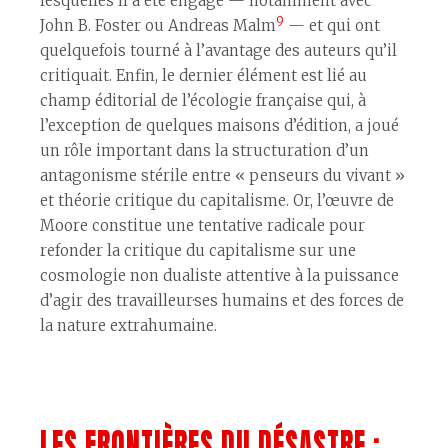
lesquelles il a été engagé — notamment avec
9
John B. Foster ou Andreas Malm
— et qui ont
quelquefois tourné à l’avantage des auteurs qu’il
critiquait. Enfin, le dernier élément est lié au
champ éditorial de l’écologie française qui, à
l’exception de quelques maisons d’édition, a joué
un rôle important dans la structuration d’un
antagonisme stérile entre « penseurs du vivant »
et théorie critique du capitalisme. Or, l’œuvre de
Moore constitue une tentative radicale pour
refonder la critique du capitalisme sur une
cosmologie non dualiste attentive à la puissance
d’agir des travailleur·ses humains et des forces de
la nature extrahumaine.
LES FRONTIÈRES DU DÉSASTRE :