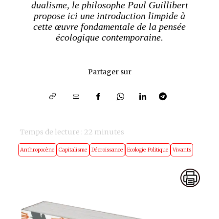
dualisme, le philosophe Paul Guillibert
propose ici une introduction limpide à
cette œuvre fondamentale de la pensée
écologique contemporaine.
Partager sur
Temps de lecture :
22
minutes
Anthropocène
Capitalisme
Décroissance
Ecologie Politique
Vivants