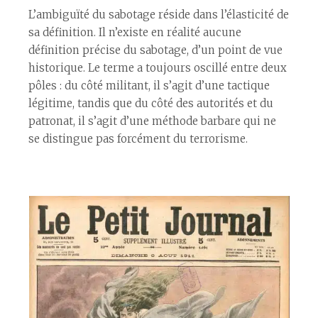
L’ambiguïté du sabotage réside dans l’élasticité de
sa définition. Il n’existe en réalité aucune
définition précise du sabotage, d’un point de vue
historique. Le terme a toujours oscillé entre deux
pôles : du côté militant, il s’agit d’une tactique
légitime, tandis que du côté des autorités et du
patronat, il s’agit d’une méthode barbare qui ne
se distingue pas forcément du terrorisme.