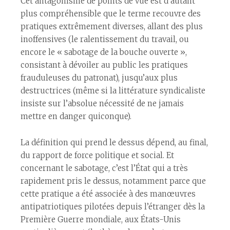
Cet antagonisme de points de vue est d’autant
plus compréhensible que le terme recouvre des
pratiques extrêmement diverses, allant des plus
inoffensives (le ralentissement du travail, ou
encore le « sabotage de la bouche ouverte »,
consistant à dévoiler au public les pratiques
frauduleuses du patronat), jusqu’aux plus
destructrices (même si la littérature syndicaliste
insiste sur l’absolue nécessité de ne jamais
mettre en danger quiconque).
La définition qui prend le dessus dépend, au final,
du rapport de force politique et social. Et
concernant le sabotage, c’est l’État qui a très
rapidement pris le dessus, notamment parce que
cette pratique a été associée à des manœuvres
antipatriotiques pilotées depuis l’étranger dès la
Première Guerre mondiale, aux États-Unis