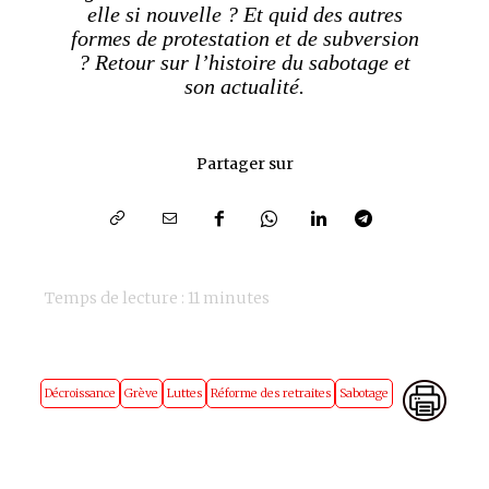
elle si nouvelle ? Et quid des autres
formes de protestation et de subversion
? Retour sur l’histoire du sabotage et
son actualité.
Partager sur
Temps de lecture :
11
minutes
Décroissance
Grève
Luttes
Réforme des retraites
Sabotage