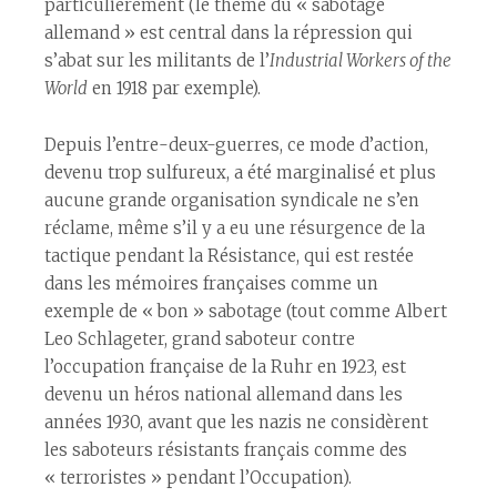
particulièrement (le thème du « sabotage
allemand » est central dans la répression qui
s’abat sur les militants de l’
Industrial Workers of the
World
en 1918 par exemple).
Depuis l’entre-deux-guerres, ce mode d’action,
devenu trop sulfureux, a été marginalisé et plus
aucune grande organisation syndicale ne s’en
réclame, même s’il y a eu une résurgence de la
tactique pendant la Résistance, qui est restée
dans les mémoires françaises comme un
exemple de « bon » sabotage (tout comme Albert
Leo Schlageter, grand saboteur contre
l’occupation française de la Ruhr en 1923, est
devenu un héros national allemand dans les
années 1930, avant que les nazis ne considèrent
les saboteurs résistants français comme des
« terroristes » pendant l’Occupation).