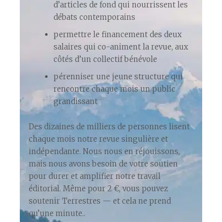
d’articles de fond qui nourrissent les
débats contemporains
permettre le financement des deux
salaires qui co-animent la revue, aux
côtés d’un collectif bénévole
pérenniser une jeune structure qui
rencontre chaque mois un public
grandissant
Des dizaines de milliers de personnes lisent
chaque mois notre revue singulière et
indépendante. Nous nous en réjouissons,
mais nous avons besoin de votre soutien
pour durer et amplifier notre travail
éditorial. Même pour 2 €, vous pouvez
soutenir Terrestres — et cela ne prend
qu’une minute.
.