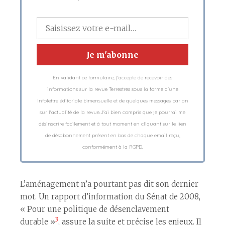
En validant ce formulaire, j'accepte de recevoir des
informations sur la revue Terrestres sous la forme d'une
infolettre éditoriale bimensuelle et de quelques messages par an
sur l'actualité de la revue.J'ai bien compris que je pourrai me
désinscrire facilement et à tout moment en cliquant sur le lien
de désabonnement présent en bas de chaque email reçu,
conformément à la RGPD.
L’aménagement n’a pourtant pas dit son dernier
mot. Un rapport d’information du Sénat de 2008,
« Pour une politique de désenclavement
3
durable »
, assure la suite et précise les enjeux. Il