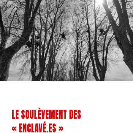
LE SOULÈVEMENT DES
« ENCLAVÉ.ES »