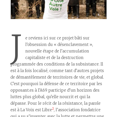
J
e reviens ici sur ce projet bâti sur
l’obsession du « désenclavement »,
nouvelle étape de l’accumulation
capitaliste et de la destruction
programmée des conditions de la subsistance. Il
est à la fois localisé, comme tant d’autres projets
de démantèlement de territoires de vie, et global.
C’est pourquoi la défense de ce territoire par les
opposant.es à l’A69 participe d’un horizon des
luttes plus global, qu’elle nourrit et qui la
dépasse. Pour le récit de la résistance, la parole
2
est à La Voix est Libre
, l’association fondatrice
qui a su s’inventer avec la lutte et permettre une