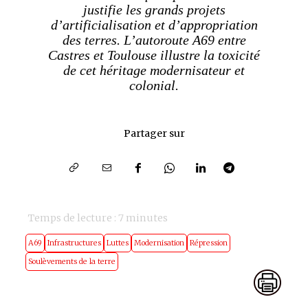
justifie les grands projets
d’artificialisation et d’appropriation
des terres. L’autoroute A69 entre
Castres et Toulouse illustre la toxicité
de cet héritage modernisateur et
colonial.
Partager sur
Temps de lecture :
7
minutes
A69
Infrastructures
Luttes
Modernisation
Répression
Soulèvements de la terre