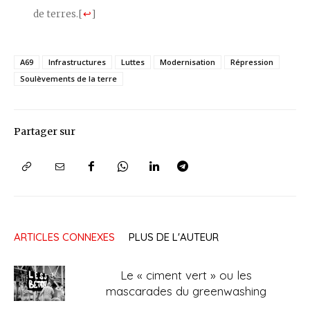
de terres.
[
↩
]
A69
Infrastructures
Luttes
Modernisation
Répression
Soulèvements de la terre
Partager sur
ARTICLES CONNEXES
PLUS DE L'AUTEUR
Le « ciment vert » ou les
mascarades du greenwashing