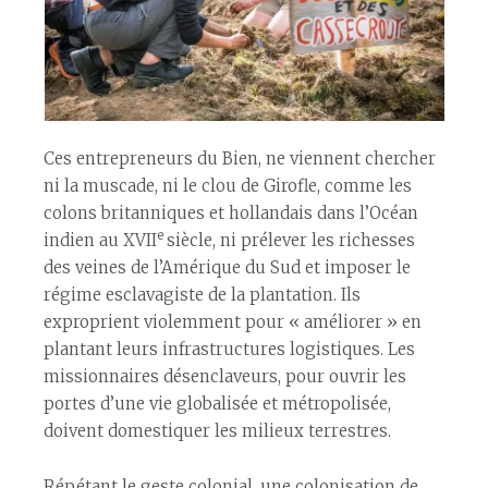
Ces entrepreneurs du Bien, ne viennent chercher
ni la muscade, ni le clou de Girofle, comme les
colons britanniques et hollandais dans l’Océan
e
indien au XVII
siècle, ni prélever les richesses
des veines de l’Amérique du Sud et imposer le
régime esclavagiste de la plantation. Ils
exproprient violemment pour « améliorer » en
plantant leurs infrastructures logistiques. Les
missionnaires désenclaveurs, pour ouvrir les
portes d’une vie globalisée et métropolisée,
doivent domestiquer les milieux terrestres.
Répétant le geste colonial, une colonisation de