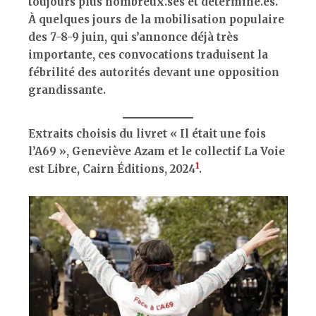
toujours plus nombreux.ses et déterminé.es.
À quelques jours de la mobilisation populaire
des 7-8-9 juin, qui s’annonce déjà très
importante, ces convocations traduisent la
fébrilité des autorités devant une opposition
grandissante.
Extraits choisis du livret « Il était une fois
l’A69 », Geneviève Azam et le collectif La Voie
1
est Libre, Cairn Éditions, 2024
.