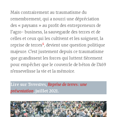
Mais contrairement au traumatisme du
remembrement, qui a nourri une dépréciation
des « paysans » au profit des entrepreneurs de
l’agro- business, la sauvegarde des terres et de
celles et ceux qui les cultivent et les soignent, la
4
reprise de terres
, devient une question politique
majeure. C’est justement depuis ce traumatisme
que grandissent les forces qui luttent fièrement
pour empêcher que le couvercle de béton de l’A69
n’ensevelisse la vie et la mémoire.
Lire sur
Terrestres
,
Reprise de terres : une
présentation
, juillet 2021.