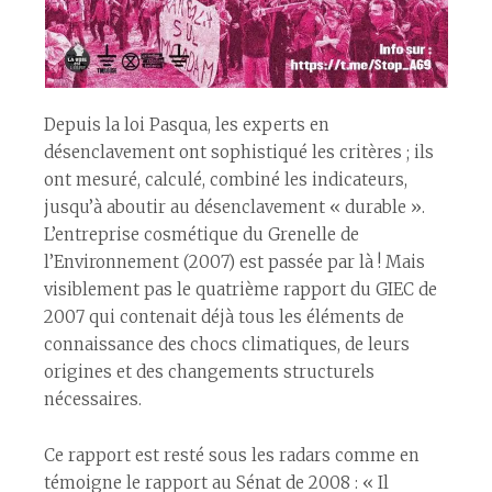
Depuis la loi Pasqua, les experts en
désenclavement ont sophistiqué les critères ; ils
ont mesuré, calculé, combiné les indicateurs,
jusqu’à aboutir au désenclavement « durable ».
L’entreprise cosmétique du Grenelle de
l’Environnement (2007) est passée par là ! Mais
visiblement pas le quatrième rapport du GIEC de
2007 qui contenait déjà tous les éléments de
connaissance des chocs climatiques, de leurs
origines et des changements structurels
nécessaires.
Ce rapport est resté sous les radars comme en
témoigne le rapport au Sénat de 2008 : « Il