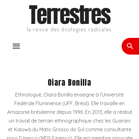
Terrestres
la revue des écologies radicales
Oiara Bonilla
Ethnologue, Oiara Bonilla enseigne à l’Université
Fédérale Fluminense (UFF, Brésil). Elle travaille en
Amazonie brésilienne depuis 1996. En 2013, elle a réalisé
un travail de terrain ethnographique chez les Guarani
et Kaiowá du Mato Grosso do Sul comme consultante
pour l’Unesco (MDS/Unesco). Elle est membre associée