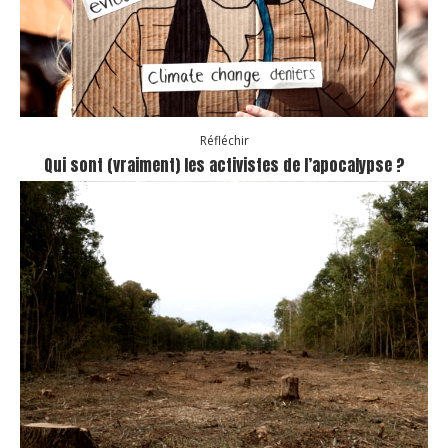
Réfléchir
Qui sont (vraiment) les activistes de l’apocalypse ?