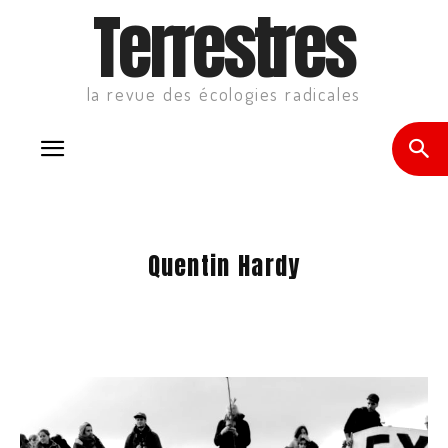
Terrestres
la revue des écologies radicales
Quentin Hardy