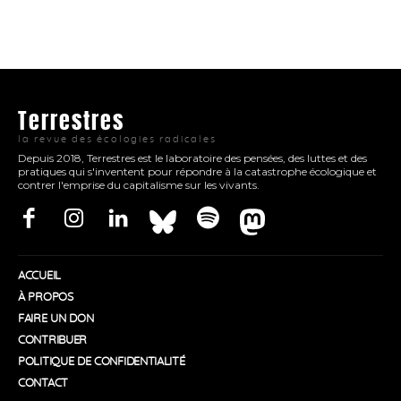
Terrestres
la revue des écologies radicales
Depuis 2018, Terrestres est le laboratoire des pensées, des luttes et des
pratiques qui s'inventent pour répondre à la catastrophe écologique et
contrer l'emprise du capitalisme sur les vivants.
ACCUEIL
À PROPOS
FAIRE UN DON
CONTRIBUER
POLITIQUE DE CONFIDENTIALITÉ
CONTACT