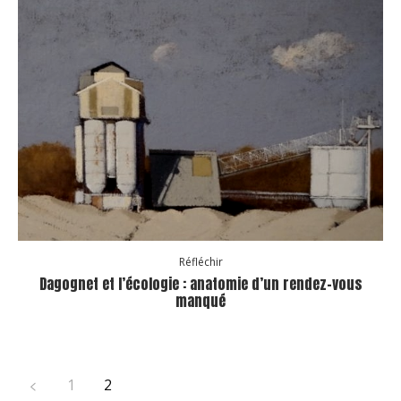
Réfléchir
Dagognet et l’écologie : anatomie d’un rendez-vous
manqué
1
2