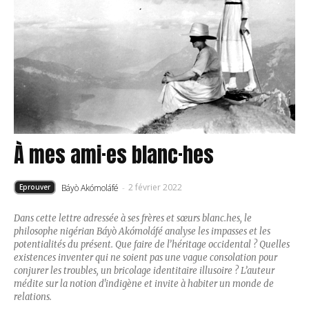
À mes ami·es blanc·hes
2 février 2022
Báyò Akómoláfé
-
Eprouver
Dans cette lettre adressée à ses frères et sœurs blanc.hes, le
philosophe nigérian Báyò Akómoláfé analyse les impasses et les
potentialités du présent. Que faire de l’héritage occidental ? Quelles
existences inventer qui ne soient pas une vague consolation pour
conjurer les troubles, un bricolage identitaire illusoire ? L’auteur
médite sur la notion d'indigène et invite à habiter un monde de
relations.