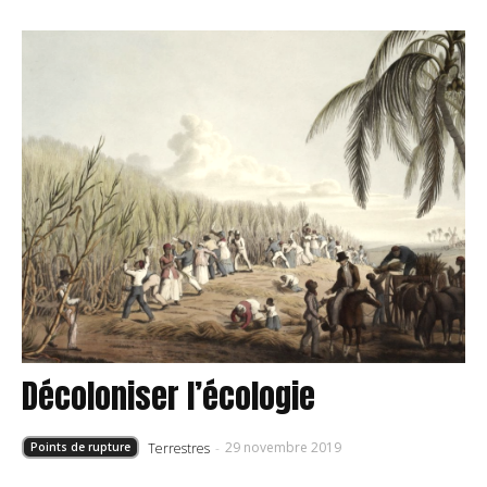
Décoloniser l’écologie
29 novembre 2019
Terrestres
-
Points de rupture