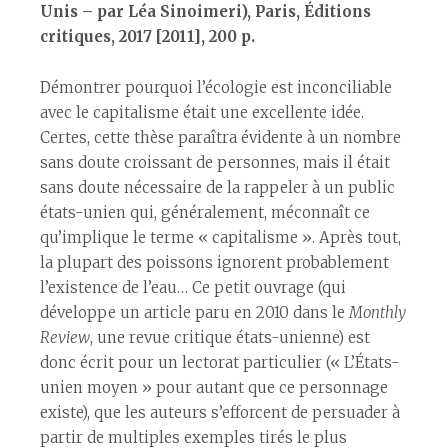
Unis – par Léa Sinoimeri), Paris, Éditions
critiques, 2017 [2011], 200 p.
Démontrer pourquoi l’écologie est inconciliable
avec le capitalisme était une excellente idée.
Certes, cette thèse paraîtra évidente à un nombre
sans doute croissant de personnes, mais il était
sans doute nécessaire de la rappeler à un public
états-unien qui, généralement, méconnaît ce
qu’implique le terme « capitalisme ». Après tout,
la plupart des poissons ignorent probablement
l’existence de l’eau… Ce petit ouvrage (qui
développe un article paru en 2010 dans le
Monthly
Review
, une revue critique états-unienne) est
donc écrit pour un lectorat particulier (« L’États-
unien moyen » pour autant que ce personnage
existe), que les auteurs s’efforcent de persuader à
partir de multiples exemples tirés le plus