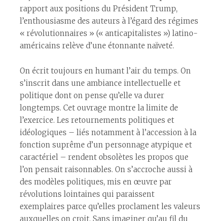
rapport aux positions du Président Trump,
l’enthousiasme des auteurs à l’égard des régimes
« révolutionnaires » (« anticapitalistes ») latino-
américains relève d’une étonnante naïveté.
On écrit toujours en humant l’air du temps. On
s’inscrit dans une ambiance intellectuelle et
politique dont on pense qu’elle va durer
longtemps. Cet ouvrage montre la limite de
l’exercice. Les retournements politiques et
idéologiques – liés notamment à l’accession à la
fonction suprême d’un personnage atypique et
caractériel – rendent obsolètes les propos que
l’on pensait raisonnables. On s’accroche aussi à
des modèles politiques, mis en œuvre par
révolutions lointaines qui paraissent
exemplaires parce qu’elles proclament les valeurs
auxquelles on croit. Sans imaginer qu’au fil du