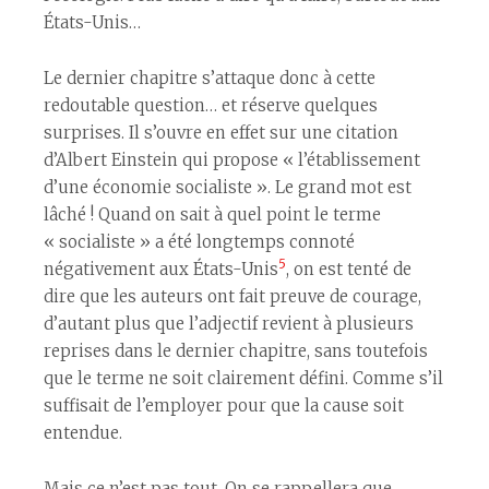
États-Unis…
Le dernier chapitre s’attaque donc à cette
redoutable question… et réserve quelques
surprises. Il s’ouvre en effet sur une citation
d’Albert Einstein qui propose « l’établissement
d’une économie socialiste ». Le grand mot est
lâché ! Quand on sait à quel point le terme
« socialiste » a été longtemps connoté
5
négativement aux États-Unis
, on est tenté de
dire que les auteurs ont fait preuve de courage,
d’autant plus que l’adjectif revient à plusieurs
reprises dans le dernier chapitre, sans toutefois
que le terme ne soit clairement défini. Comme s’il
suffisait de l’employer pour que la cause soit
entendue.
Mais ce n’est pas tout. On se rappellera que