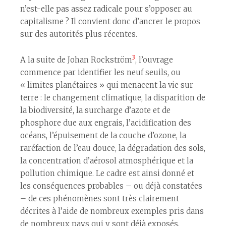
n’est-elle pas assez radicale pour s’opposer au
capitalisme ? Il convient donc d’ancrer le propos
sur des autorités plus récentes.
3
A la suite de Johan Rockström
, l’ouvrage
commence par identifier les neuf seuils, ou
« limites planétaires » qui menacent la vie sur
terre : le changement climatique, la disparition de
la biodiversité, la surcharge d’azote et de
phosphore due aux engrais, l’acidification des
océans, l’épuisement de la couche d’ozone, la
raréfaction de l’eau douce, la dégradation des sols,
la concentration d’aérosol atmosphérique et la
pollution chimique. Le cadre est ainsi donné et
les conséquences probables – ou déjà constatées
– de ces phénomènes sont très clairement
décrites à l’aide de nombreux exemples pris dans
de nombreux pays qui y sont déjà exposés.