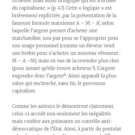
richesse, mais aussi la logique qui est à la base
du capitalisme. » (p. 47). Cette « logique » est
brièvement explicitée, par la présentation de la
fameuse formule marxienne A – M – A’, selon
laquelle l’argent permet d’acheter une
marchandise, non pas pour se l’approprier pour
son usage personnel (comme un éleveur vend
une brebis pour s’acheter un nouveau vêtement :
M – A –M), mais en vue de la revendre plus cher
(pour autant qu’elle trouve acheteur !). L’argent
4
engendre donc l’argent
. Ainsi apparaît la plus-
value qui enclenche, sans fin, le processus
capitaliste.
Comme les auteurs le démontrent clairement,
celui-ci accroît non seulement les inégalités
mais confère aux puissants un contrôle anti-
démocratique de l’État. Ainsi, à partir du postulat