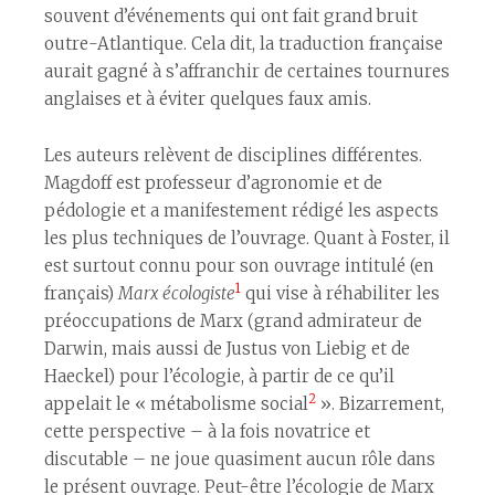
souvent d’événements qui ont fait grand bruit
outre-Atlantique. Cela dit, la traduction française
aurait gagné à s’affranchir de certaines tournures
anglaises et à éviter quelques faux amis.
Les auteurs relèvent de disciplines différentes.
Magdoff est professeur d’agronomie et de
pédologie et a manifestement rédigé les aspects
les plus techniques de l’ouvrage. Quant à Foster, il
est surtout connu pour son ouvrage intitulé (en
1
français)
Marx écologiste
qui vise à réhabiliter les
préoccupations de Marx (grand admirateur de
Darwin, mais aussi de Justus von Liebig et de
Haeckel) pour l’écologie, à partir de ce qu’il
2
appelait le « métabolisme social
». Bizarrement,
cette perspective ­– à la fois novatrice et
discutable – ne joue quasiment aucun rôle dans
le présent ouvrage. Peut-être l’écologie de Marx