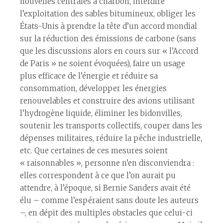
nouvelles centrales à charbon, interdire
l’exploitation des sables bitumineux, obliger les
États-Unis à prendre la tête d’un accord mondial
sur la réduction des émissions de carbone (sans
que les discussions alors en cours sur « l’Accord
de Paris » ne soient évoquées), faire un usage
plus efficace de l’énergie et réduire sa
consommation, développer les énergies
renouvelables et construire des avions utilisant
l’hydrogène liquide, éliminer les bidonvilles,
soutenir les transports collectifs, couper dans les
dépenses militaires, réduire la pêche industrielle,
etc. Que certaines de ces mesures soient
« raisonnables », personne n’en disconviendra :
elles correspondent à ce que l’on aurait pu
attendre, à l’époque, si Bernie Sanders avait été
élu – comme l’espéraient sans doute les auteurs
–, en dépit des multiples obstacles que celui-ci