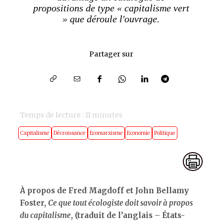
propositions de type « capitalisme vert
» que déroule l'ouvrage.
Partager sur
Temps de lecture :
11
minutes
Capitalisme
Décroissance
Ecomarxisme
Economie
Politique
À propos de
Fred Magdoff et John Bellamy
Foster,
Ce que tout écologiste doit savoir à propos
du capitalisme
, (traduit de l’anglais – États-