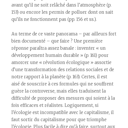
avant qu’il ne soit relâché dans l’atmosphère (p.
153) ou encore les permis de polluer dont on sait
qu’ils ne fonctionnent pas (pp. 156 et ss.).
Au terme de ce vaste panorama – par ailleurs fort
bien documenté – que faire ? Une première
réponse paraîtra assez banale : inventer « un
développement humain durable » (p. 161) pour
amorcer une « révolution écologique » assortie
d’une transformation des relations sociales et de
notre rapport à la planète (p. 163). Certes, il est
aisé de souscrire à ces formules qui ne souffrent
guère la controverse, mais elles traduisent la
difficulté de proposer des mesures qui soient à la
fois efficaces et réalistes. Logiquement, si
l’écologie est incompatible avec le capitalisme, il
faut sortir du capitalisme pour que triomphe
l’écologie. Plus facile à dire qu’à faire, surtout aux