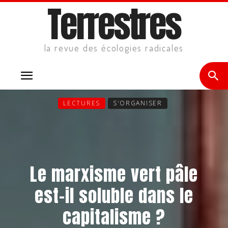
Terrestres
la revue des écologies radicales
LECTURES
S'ORGANISER
Le marxisme vert pâle
est-il soluble dans le
capitalisme ?