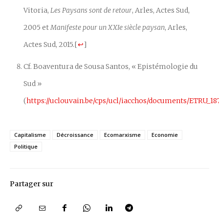
Vitoria,
Les Paysans sont de retour
, Arles, Actes Sud,
2005 et
Manifeste pour un XXIe siècle paysan
, Arles,
Actes Sud, 2015.
[
↩
]
Cf. Boaventura de Sousa Santos, « Epistémologie du
Sud »
(
https://uclouvain.be/cps/ucl/iacchos/documents/ETRU_18
Capitalisme
Décroissance
Ecomarxisme
Economie
Politique
Partager sur