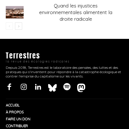
Quand les injustices
environnementales alimentent la
droite radicale
Terrestres
la revue des écologies radicales
Depuis 2018, Terrestres est le laboratoire des pensées, des luttes et des
pratiques qui s'inventent pour répondre à la catastrophe écologique et
contrer l'emprise du capitalisme sur les vivants.
ACCUEIL
À PROPOS
FAIRE UN DON
CONTRIBUER