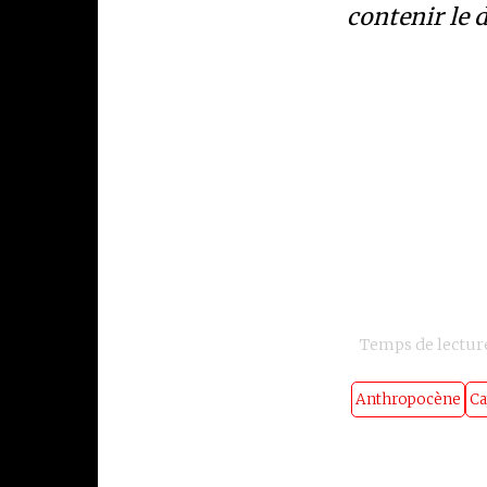
contenir le 
Temps de lecture
Anthropocène
Ca