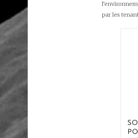
l’environneme
par les tenan