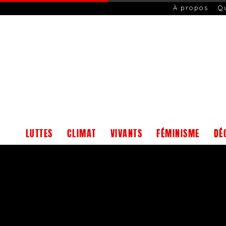
À propos
Q
LUTTES
CLIMAT
VIVANTS
FÉMINISME
DÉ