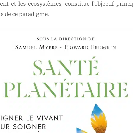
nt et les écosystèmes, constitue l’objectif princ
ts de ce paradigme.