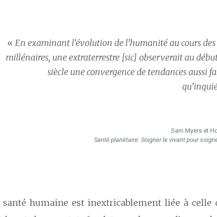
«
En examinant l’évolution de l’humanité au cours des
millénaires, une extraterrestre [sic] observerait au débu
siècle une convergence de tendances aussi f
qu’inqui
Sam Myers et Ho
Santé planétaire. Soigner le vivant pour soign
 santé humaine est inextricablement liée à celle 