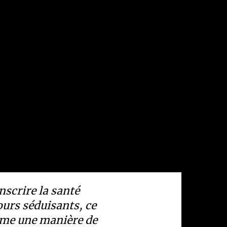
nscrire la santé
ours séduisants, ce
mme une manière de