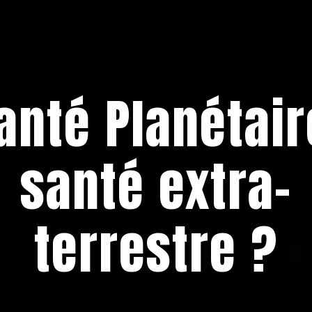
anté Planétair
santé extra-
terrestre ?