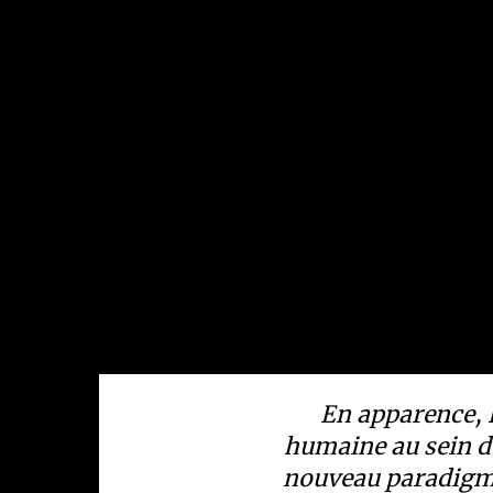
En apparence, l
humaine au sein de
nouveau paradigme