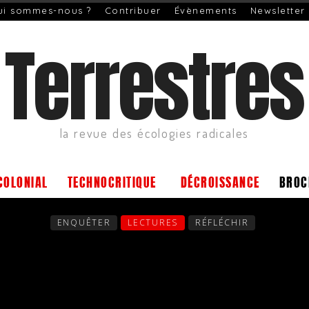
ui sommes-nous ?
Contribuer
Évènements
Newsletter
Terrestres
la revue des écologies radicales
COLONIAL
TECHNOCRITIQUE
DÉCROISSANCE
BROC
ENQUÊTER
LECTURES
RÉFLÉCHIR