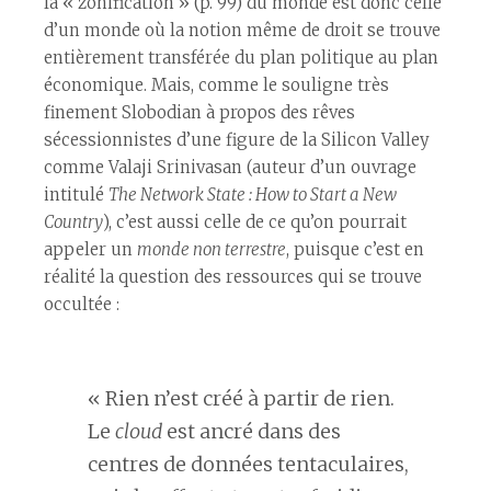
la « zonification » (p. 99) du monde est donc celle
d’un monde où la notion même de droit se trouve
entièrement transférée du plan politique au plan
économique. Mais, comme le souligne très
finement Slobodian à propos des rêves
sécessionnistes d’une figure de la Silicon Valley
comme Valaji Srinivasan (auteur d’un ouvrage
intitulé
The Network State : How to Start a New
Country
), c’est aussi celle de ce qu’on pourrait
appeler un
monde non terrestre
, puisque c’est en
réalité la question des ressources qui se trouve
occultée :
« Rien n’est créé à partir de rien.
Le
cloud
est ancré dans des
centres de données tentaculaires,