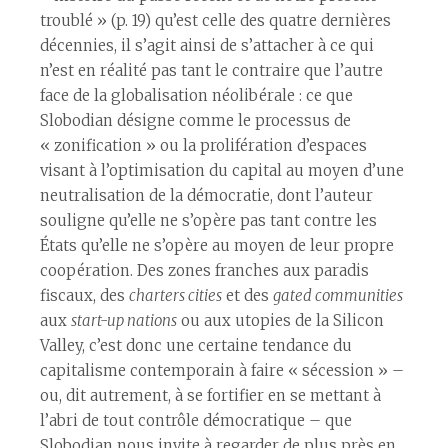
troublé » (p. 19) qu’est celle des quatre dernières
décennies, il s’agit ainsi de s’attacher à ce qui
n’est en réalité pas tant le contraire que l’autre
face de la globalisation néolibérale : ce que
Slobodian désigne comme le processus de
« zonification » ou la prolifération d’espaces
visant à l’optimisation du capital au moyen d’une
neutralisation de la démocratie, dont l’auteur
souligne qu’elle ne s’opère pas tant contre les
États qu’elle ne s’opère au moyen de leur propre
coopération. Des zones franches aux paradis
fiscaux, des
charters cities
et des
gated communities
aux
start-up nations
ou aux utopies de la Silicon
Valley, c’est donc une certaine tendance du
capitalisme contemporain à faire « sécession » –
ou, dit autrement, à se fortifier en se mettant à
l’abri de tout contrôle démocratique – que
Slobodian nous invite à regarder de plus près en