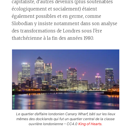
capitaliste, d’autres devenirs (plus soutenables
écologiquement et socialement) étaient
également possibles et en germe, comme
Slobodian y insiste notamment dans son analyse
des transformations de Londres sous l’ère
thatchérienne à la fin des années 1980.
Le quartier d’affaire londonien Canary Wharf, bâti sur
les lieux
mêmes des
docklands
qui fut un quartier central de la classe
ouvrière londonienne – CC4.0
King of Hearts
.