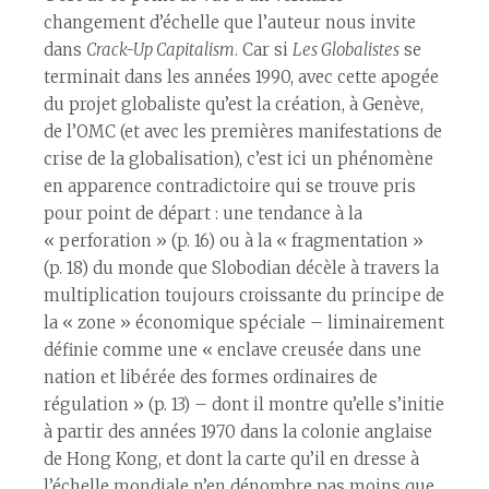
changement d’échelle que l’auteur nous invite
dans
Crack-Up Capitalism
. Car si
Les Globalistes
se
terminait dans les années 1990, avec cette apogée
du projet globaliste qu’est la création, à Genève,
de l’OMC (et avec les premières manifestations de
crise de la globalisation), c’est ici un phénomène
en apparence contradictoire qui se trouve pris
pour point de départ : une tendance à la
« perforation » (p. 16) ou à la « fragmentation »
(p. 18) du monde que Slobodian décèle à travers la
multiplication toujours croissante du principe de
la « zone » économique spéciale – liminairement
définie comme une « enclave creusée dans une
nation et libérée des formes ordinaires de
régulation » (p. 13) – dont il montre qu’elle s’initie
à partir des années 1970 dans la colonie anglaise
de Hong Kong, et dont la carte qu’il en dresse à
l’échelle mondiale n’en dénombre pas moins que