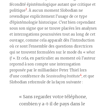
fécondité épistémologique autant que critique et
3
politique
. À aucun moment Slobodian ne
revendique explicitement l’usage de ce type
d’épistémologie historique. C’est bien cependant
sous son signe que se trouve placées les analyses
et interrogations poursuivies tout au long de cet
ouvrage, comme cela apparaît dès l’introduction
où ce sont l’ensemble des questions directrices
qui se trouvent formulées sur le mode du «
what
if
». Et cela, en particulier au moment où l’auteur
reprend à son compte une interrogation
proposée par le milliardaire Peter Thiel lors
4
d’une conférence du
Seasteading Institute
, et que
Slobodian reformule de la façon suivante :
« Sans regarder votre téléphone,
combien y a-t-il de pays dans le