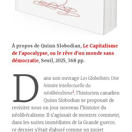
À propos de Quinn Slobodian,
Le Capitalisme
de l’apocalypse, ou le rêve d’un monde sans
démocratie
, Seuil, 2025, 368 pp.
D
ans son ouvrage
Les Globalistes. Une
histoire intellectuelle du
1
néolibéralisme
, l’historien canadien
Quinn Slobodian se proposait de
revisiter sous un jour nouveau l’histoire du
néolibéralisme. Il s’agissait de montrer comment,
dans les suites immédiates de la Grande guerre,
ce dernier s’était élaboré comme un projet