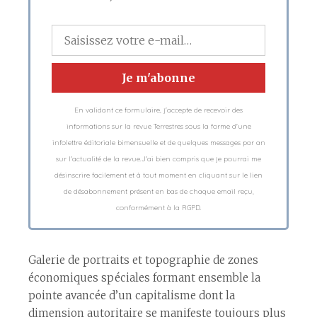
En validant ce formulaire, j'accepte de recevoir des
informations sur la revue Terrestres sous la forme d'une
infolettre éditoriale bimensuelle et de quelques messages par an
sur l'actualité de la revue.J'ai bien compris que je pourrai me
désinscrire facilement et à tout moment en cliquant sur le lien
de désabonnement présent en bas de chaque email reçu,
conformément à la RGPD.
Galerie de portraits et topographie de zones
économiques spéciales formant ensemble la
pointe avancée d’un capitalisme dont la
dimension autoritaire se manifeste toujours plus