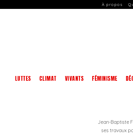
À propos
Q
LUTTES
CLIMAT
VIVANTS
FÉMINISME
DÉ
Jean-Baptiste F
ses travaux por