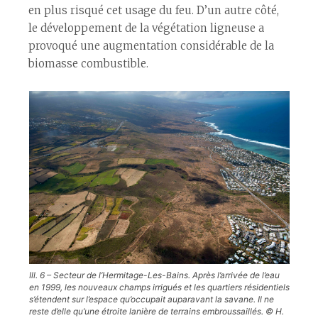
en plus risqué cet usage du feu. D’un autre côté,
le développement de la végétation ligneuse a
provoqué une augmentation considérable de la
biomasse combustible.
Ill. 6 – Secteur de l’Hermitage-Les-Bains. Après l’arrivée de l’eau
en 1999, les nouveaux champs irrigués et les quartiers résidentiels
s’étendent sur l’espace qu’occupait auparavant la savane. Il ne
reste d’elle qu’une étroite lanière de terrains embroussaillés. © H.