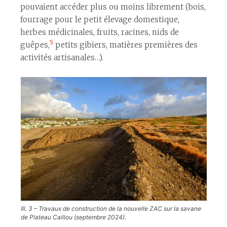
pouvaient accéder plus ou moins librement (bois,
fourrage pour le petit élevage domestique,
herbes médicinales, fruits, racines, nids de
5
guêpes,
petits gibiers, matières premières des
activités artisanales…).
Ill. 3 – Travaux de construction de la nouvelle ZAC sur la savane
de Plateau Caillou (septembre 2024).