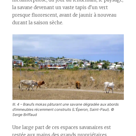
la savane devenant un vaste tapis d’un vert
presque fluorescent, avant de jaunir à nouveau
durant la saison sèche.
Ill. 4 – Bœufs mokas pâturant une savane dégradée aux abords
d’immeubles récemment construits (L’Éperon, Saint-Paul). ©
Serge Briffaud
Une large part de ces espaces savanaires est
restée aux mains des grands propriétaires