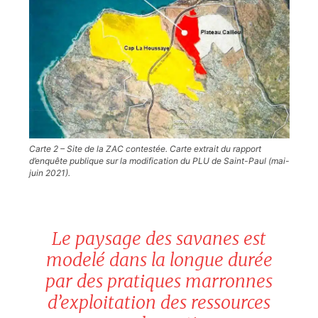
Carte 2 – Site de la ZAC contestée. Carte extrait du rapport
d’enquête publique sur la modification du PLU de Saint-Paul (mai-
juin 2021).
Le paysage des savanes est
modelé dans la longue durée
par des pratiques marronnes
d’exploitation des ressources