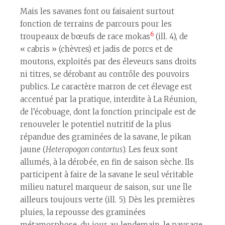
Mais les savanes font ou faisaient surtout
fonction de terrains de parcours pour les
6
troupeaux de bœufs de race mokas
(ill. 4), de
« cabris » (chèvres) et jadis de porcs et de
moutons, exploités par des éleveurs sans droits
ni titres, se dérobant au contrôle des pouvoirs
publics. Le caractère marron de cet élevage est
accentué par la pratique, interdite à La Réunion,
de l’écobuage, dont la fonction principale est de
renouveler le potentiel nutritif de la plus
répandue des graminées de la savane, le pikan
jaune (
Heteropogon contortus
). Les feux sont
allumés, à la dérobée, en fin de saison sèche. Ils
participent à faire de la savane le seul véritable
milieu naturel marqueur de saison, sur une île
ailleurs toujours verte (ill. 5). Dès les premières
pluies, la repousse des graminées
métamorphose, du jour au lendemain, le paysage,