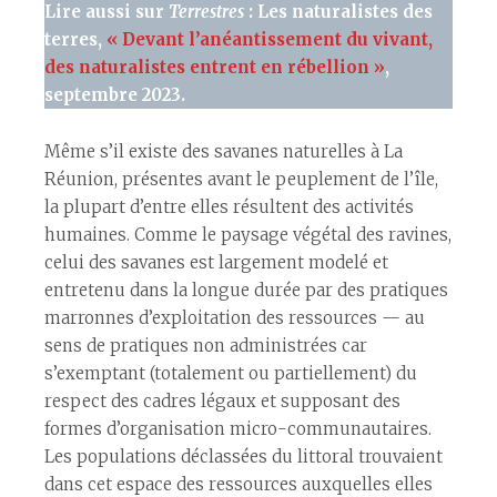
Lire aussi sur
Terrestres
: Les naturalistes des
terres,
« Devant l’anéantissement du vivant,
des naturalistes entrent en rébellion »
,
septembre 2023.
Même s’il existe des savanes naturelles à La
Réunion, présentes avant le peuplement de l’île,
la plupart d’entre elles résultent des activités
humaines. Comme le paysage végétal des ravines,
celui des savanes est largement modelé et
entretenu dans la longue durée par des pratiques
marronnes d’exploitation des ressources — au
sens de pratiques non administrées car
s’exemptant (totalement ou partiellement) du
respect des cadres légaux et supposant des
formes d’organisation micro-communautaires.
Les populations déclassées du littoral trouvaient
dans cet espace des ressources auxquelles elles