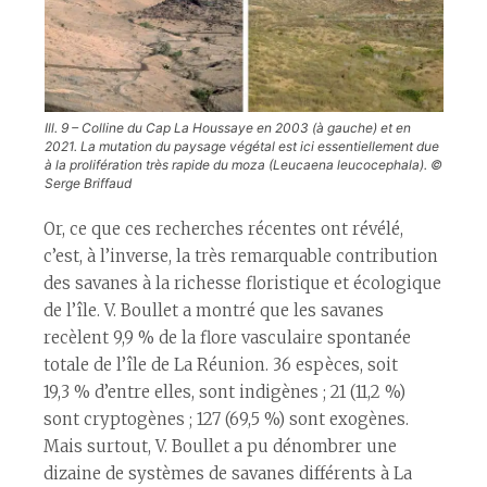
Ill. 9 – Colline du Cap La Houssaye en 2003 (à gauche) et en
2021. La mutation du paysage végétal est ici essentiellement due
à la prolifération très rapide du moza (
Leucaena leucocephala
). ©
Serge Briffaud
Or, ce que ces recherches récentes ont révélé,
c’est, à l’inverse, la très remarquable contribution
des savanes à la richesse floristique et écologique
de l’île. V. Boullet a montré que les savanes
recèlent 9,9 % de la flore vasculaire spontanée
totale de l’île de La Réunion. 36 espèces, soit
19,3 % d’entre elles, sont indigènes ; 21 (11,2 %)
sont cryptogènes ; 127 (69,5 %) sont exogènes.
Mais surtout, V. Boullet a pu dénombrer une
dizaine de systèmes de savanes différents à La