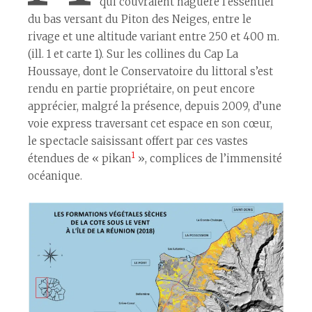
qui couvraient naguère l’essentiel
du bas versant du Piton des Neiges, entre le
rivage et une altitude variant entre 250 et 400 m.
(ill. 1 et carte 1). Sur les collines du Cap La
Houssaye, dont le Conservatoire du littoral s’est
rendu en partie propriétaire, on peut encore
apprécier, malgré la présence, depuis 2009, d’une
voie express traversant cet espace en son cœur,
le spectacle saisissant offert par ces vastes
1
étendues de « pikan
», complices de l’immensité
océanique.