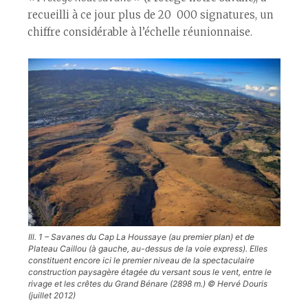
recueilli à ce jour plus de 20 000 signatures, un
chiffre considérable à l’échelle réunionnaise.
Ill. 1 – Savanes du Cap La Houssaye (au premier plan) et de
Plateau Caillou (à gauche, au-dessus de la voie express). Elles
constituent encore ici le premier niveau de la spectaculaire
construction paysagère étagée du versant sous le vent, entre le
rivage et les crêtes du Grand Bénare (2898 m.) © Hervé Douris
(juillet 2012)