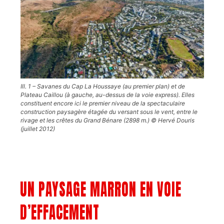
Ill. 1 – Savanes du Cap La Houssaye (au premier plan) et de
Plateau Caillou (à gauche, au-dessus de la voie express). Elles
constituent encore ici le premier niveau de la spectaculaire
construction paysagère étagée du versant sous le vent, entre le
rivage et les crêtes du Grand Bénare (2898 m.) © Hervé Douris
(juillet 2012)
UN PAYSAGE MARRON EN VOIE
D’EFFACEMENT