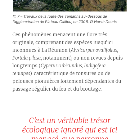
Ill. 7 – Travaux de la route des Tamarins au-dessous de
l’agglomération de Plateau Caillou, en 2006. © Hervé Douris
Ces phénomènes menacent une flore très
originale, comprenant des espèces jusqu’ici
inconnues à La Réunion (
Alysicarpus ovalifolius,
Portula pilosa
, notamment), ou non revues depuis
longtemps (
Cyperus rubicundus
,
Indigofera
tenuipes
), caractéristique de tonsures ou de
pelouses pionnières fortement dépendantes du
passage régulier du feu et du broutage.
C’est un véritable trésor
écologique ignoré qui est ici
menacé, que personne