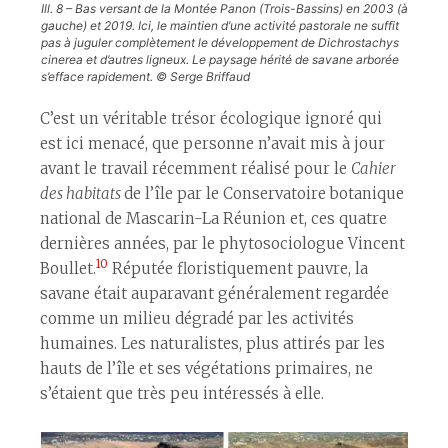
Ill. 8 – Bas versant de la Montée Panon (Trois-Bassins) en 2003 (à
gauche) et 2019. Ici, le maintien d’une activité pastorale ne suffit
pas à juguler complètement le développement de
Dichrostachys
cinerea
et d’autres ligneux. Le paysage hérité de savane arborée
s’efface rapidement. © Serge Briffaud
C’est un véritable trésor écologique ignoré qui
est ici menacé, que personne n’avait mis à jour
avant le travail récemment réalisé pour le
Cahier
des habitats
de l’île par le Conservatoire botanique
national de Mascarin-La Réunion et, ces quatre
dernières années, par le phytosociologue Vincent
10
Boullet.
Réputée floristiquement pauvre, la
savane était auparavant généralement regardée
comme un milieu dégradé par les activités
humaines. Les naturalistes, plus attirés par les
hauts de l’île et ses végétations primaires, ne
s’étaient que très peu intéressés à elle.