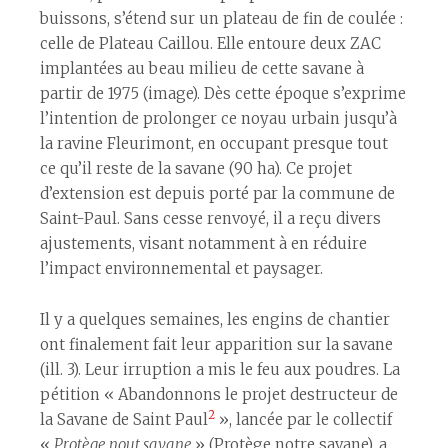
buissons, s’étend sur un plateau de fin de coulée :
celle de Plateau Caillou. Elle entoure deux ZAC
implantées au beau milieu de cette savane à
partir de 1975 (image). Dès cette époque s’exprime
l’intention de prolonger ce noyau urbain jusqu’à
la ravine Fleurimont, en occupant presque tout
ce qu’il reste de la savane (90 ha). Ce projet
d’extension est depuis porté par la commune de
Saint-Paul. Sans cesse renvoyé, il a reçu divers
ajustements, visant notamment à en réduire
l’impact environnemental et paysager.
Il y a quelques semaines, les engins de chantier
ont finalement fait leur apparition sur la savane
(ill. 3). Leur irruption a mis le feu aux poudres. La
pétition « Abandonnons le projet destructeur de
2
la Savane de Saint Paul
», lancée par le collectif
«
Protège nout savane
» (Protège notre savane), a