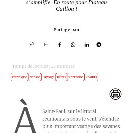
s’amplifie. En route pour Plateau
Caillou !
Partager sur
Temps de lecture :
25
minutes
Botanique
Nature
Paysage
Récits
Territoire
Vivants
À
Saint-Paul, sur le littoral
réunionnais sous le vent, s’étend le
plus important vestige des savanes