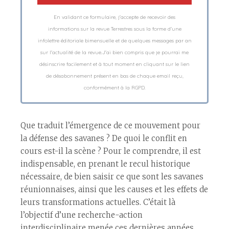
En validant ce formulaire, j'accepte de recevoir des
informations sur la revue Terrestres sous la forme d'une
infolettre éditoriale bimensuelle et de quelques messages par an
sur l'actualité de la revue.J'ai bien compris que je pourrai me
désinscrire facilement et à tout moment en cliquant sur le lien
de désabonnement présent en bas de chaque email reçu,
conformément à la RGPD.
Que traduit l’émergence de ce mouvement pour
la défense des savanes ? De quoi le conflit en
cours est-il la scène ? Pour le comprendre, il est
indispensable, en prenant le recul historique
nécessaire, de bien saisir ce que sont les savanes
réunionnaises, ainsi que les causes et les effets de
leurs transformations actuelles. C’était là
l’objectif d’une recherche-action
interdisciplinaire menée ces dernières années