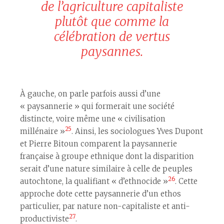
de l’agriculture capitaliste
plutôt que comme la
célébration de vertus
paysannes.
À gauche, on parle parfois aussi d’une
« paysannerie » qui formerait une société
distincte, voire même une « civilisation
25
millénaire »
. Ainsi, les sociologues Yves Dupont
et Pierre Bitoun comparent la paysannerie
française à groupe ethnique dont la disparition
serait d’une nature similaire à celle de peuples
26
autochtone, la qualifiant « d’ethnocide »
. Cette
approche dote cette paysannerie d’un ethos
particulier, par nature non-capitaliste et anti-
27
productiviste
.