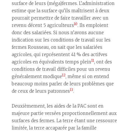
surface de leurs (méga)fermes. L’administration
estime que la surface qu’ils maîtrisent à deux
pourrait permettre de faire travailler avec un
10
revenu décent 5 agriculteurs
. Ils emploient
donc des salarié·es. Si nous n’avons aucune
indication sur les conditions de travail sur les
fermes Rousseau, on sait que les salarié·es
agricoles, qui représentent 41 % des actif·ves
11
agricoles en équivalents temps plein
, ont des
conditions de travail difficiles pour un revenu
12
généralement modique
, même si on entend
beaucoup moins parler de leurs problèmes que
13
de ceux de leurs patron·nes
.
Deuxièmement, les aides de la PAC sont en
majeure partie versées proportionnellement aux
surfaces des fermes. La terre étant une ressource
limitée, la terre accaparée par la famille