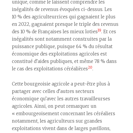
unique, comme le laissent comprendre les
inégalités de revenus évoquées ci-dessus. Les
10 % des agriculteur·rices qui gagnaient le plus
en 2022, gagnaient presque le triple des revenus
19
des 10 % de Français·es les mieux loti·es
. Et ces
inégalités sont notamment construites par la
puissance publique, puisque 64 % du résultat
économique des exploitations agricoles est
constitué d’aides publiques, et même 78 % dans
20
le cas des exploitations céréalières
.
Cette bourgeoisie agricole a peut-être plus à
partager avec celles d’autres secteurs
économique qu’avec les autres travailleur·ses
agricoles. Ainsi, on peut remarquer un
« embourgeoisement concernant les céréaliers
notamment, les agriculteurs sur grandes
exploitations vivent dans de larges pavillons,