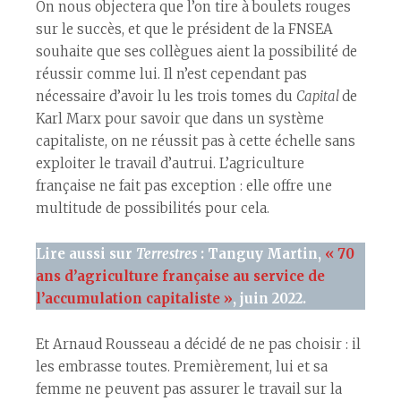
On nous objectera que l’on tire à boulets rouges
sur le succès, et que le président de la FNSEA
souhaite que ses collègues aient la possibilité de
réussir comme lui. Il n’est cependant pas
nécessaire d’avoir lu les trois tomes du
Capital
de
Karl Marx pour savoir que dans un système
capitaliste, on ne réussit pas à cette échelle sans
exploiter le travail d’autrui. L’agriculture
française ne fait pas exception : elle offre une
multitude de possibilités pour cela.
Lire aussi sur
Terrestres
: Tanguy Martin,
« 70
ans d’agriculture française au service de
l’accumulation capitaliste »
, juin 2022.
Et Arnaud Rousseau a décidé de ne pas choisir : il
les embrasse toutes. Premièrement, lui et sa
femme ne peuvent pas assurer le travail sur la