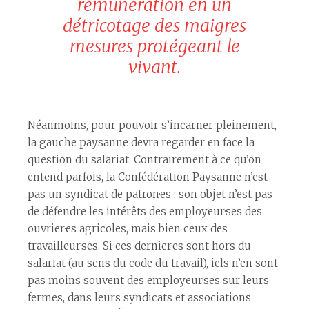
rémunération en un
détricotage des maigres
mesures protégeant le
vivant.
Néanmoins, pour pouvoir s’incarner pleinement,
la gauche paysanne devra regarder en face la
question du salariat. Contrairement à ce qu’on
entend parfois, la Confédération Paysanne n’est
pas un syndicat de patron·es : son objet n’est pas
de défendre les intérêts des employeur·ses des
ouvrier·es agricoles, mais bien ceux des
travailleur·ses. Si ces dernier·es sont hors du
salariat (au sens du code du travail), iels n’en sont
pas moins souvent des employeur·ses sur leurs
fermes, dans leurs syndicats et associations