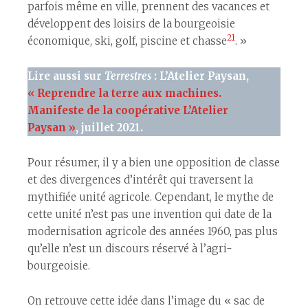
parfois même en ville, prennent des vacances et
développent des loisirs de la bourgeoisie
21
économique, ski, golf, piscine et chasse
. »
Lire aussi sur
Terrestres
: L’Atelier Paysan,
« Reprendre la terre aux machines.
Manifeste de la coopérative L’Atelier
Paysan »
, juillet 2021.
Pour résumer, il y a bien une opposition de classe
et des divergences d’intérêt qui traversent la
mythifiée unité agricole. Cependant, le mythe de
cette unité n’est pas une invention qui date de la
modernisation agricole des années 1960, pas plus
qu’elle n’est un discours réservé à l’agri-
bourgeoisie.
On retrouve cette idée dans l’image du « sac de