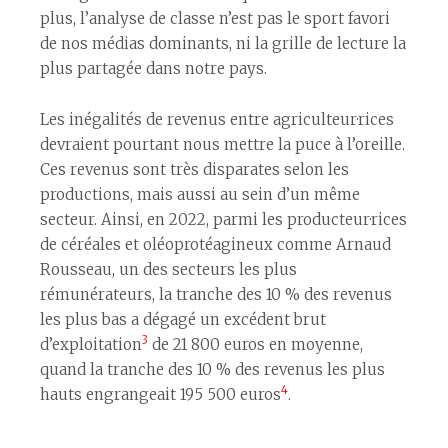
plus, l’analyse de classe n’est pas le sport favori
de nos médias dominants, ni la grille de lecture la
plus partagée dans notre pays.
Les inégalités de revenus entre agriculteur·rices
devraient pourtant nous mettre la puce à l’oreille.
Ces revenus sont très disparates selon les
productions, mais aussi au sein d’un même
secteur. Ainsi, en 2022, parmi les producteur·rices
de céréales et oléoprotéagineux comme Arnaud
Rousseau, un des secteurs les plus
rémunérateurs, la tranche des 10 % des revenus
les plus bas a dégagé un excédent brut
3
d’exploitation
de 21 800 euros en moyenne,
quand la tranche des 10 % des revenus les plus
4
hauts engrangeait 195 500 euros
.