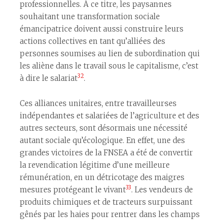
professionnelles. À ce titre, les paysan·nes
souhaitant une transformation sociale
émancipatrice doivent aussi construire leurs
actions collectives en tant qu’allié·es des
personnes soumises au lien de subordination qui
les aliène dans le travail sous le capitalisme, c’est
32
à dire le salariat
.
Ces alliances unitaires, entre travailleur·ses
indépendant·es et salarié·es de l’agriculture et des
autres secteurs, sont désormais une nécessité
autant sociale qu’écologique. En effet, une des
grandes victoires de la FNSEA a été de convertir
la revendication légitime d’une meilleure
rémunération, en un détricotage des maigres
33
mesures protégeant le vivant
. Les vendeurs de
produits chimiques et de tracteurs surpuissant
gênés par les haies pour rentrer dans les champs