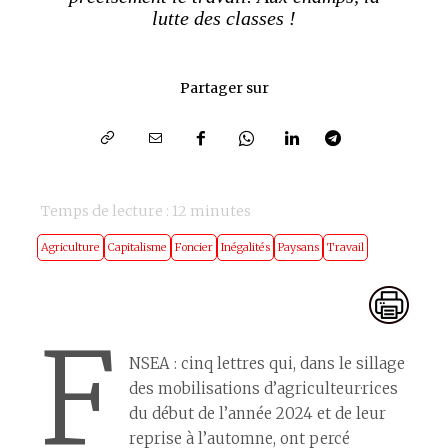
lutte des classes !
Partager sur
Temps de lecture :
12
minutes
Agriculture
Capitalisme
Foncier
Inégalités
Paysans
Travail
F
NSEA : cinq lettres qui, dans le sillage
des mobilisations d’agriculteur·rices
du début de l’année 2024 et de leur
reprise à l’automne, ont percé