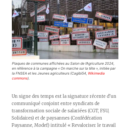
Plaques de communes affichées au Salon de l’Agriculture 2024,
en référence à la campagne « On marche sur la tête », initiée par
la FNSEA et les Jeunes agriculteurs (Cagibi54,
Wikimedia
commons
).
Un signe des temps est la signature récente d’un
communiqué conjoint entre syndicats de
transformation sociale de salarié·es (CGT, FSU,
Solidaires) et de paysan·nes (Confédération
Paysanne, Modef) intitulé « Revaloriser le travail