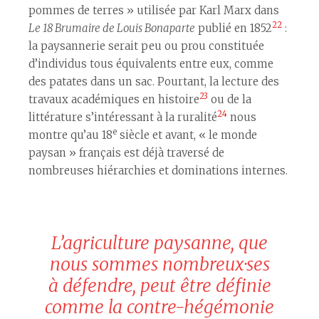
pommes de terres » utilisée par Karl Marx dans
22
Le 18 Brumaire de Louis Bonaparte
publié en 1852
:
la paysannerie serait peu ou prou constituée
d’individus tous équivalents entre eux, comme
des patates dans un sac. Pourtant, la lecture des
23
travaux académiques en histoire
ou de la
24
littérature s’intéressant à la ruralité
nous
e
montre qu’au 18
siècle et avant, « le monde
paysan » français est déjà traversé de
nombreuses hiérarchies et dominations internes.
L’agriculture paysanne, que
nous sommes nombreux·ses
à défendre, peut être définie
comme la contre-hégémonie