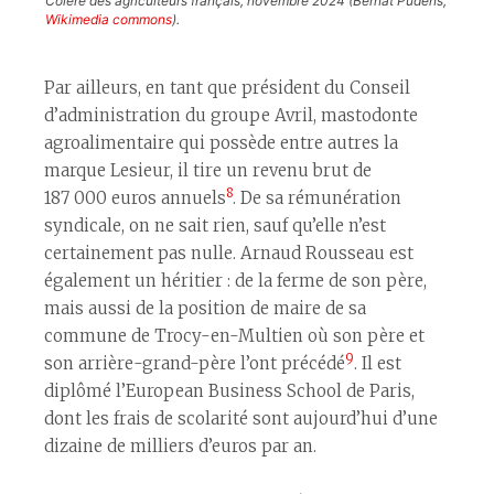
Colère des agriculteurs français, novembre 2024 (Bernat Pudens,
Wikimedia commons
).
Par ailleurs, en tant que président du Conseil
d’administration du groupe Avril, mastodonte
agroalimentaire qui possède entre autres la
marque Lesieur, il tire un revenu brut de
8
187 000 euros annuels
. De sa rémunération
syndicale, on ne sait rien, sauf qu’elle n’est
certainement pas nulle. Arnaud Rousseau est
également un héritier : de la ferme de son père,
mais aussi de la position de maire de sa
commune de Trocy-en-Multien où son père et
9
son arrière-grand-père l’ont précédé
. Il est
diplômé l’European Business School de Paris,
dont les frais de scolarité sont aujourd’hui d’une
dizaine de milliers d’euros par an.