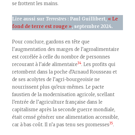
se frottent les mains.
Lire aussi sur
Terrestres
: Paul Guillibert,
« Le
fond de terre est rouge »
, septembre 2024.
Pour conclure, gardons en tête que
l’augmentation des marges de l’agroalimentaire
est corrélée à celle du nombre de personnes
34
recourant à l’aide alimentaire
. Les profits qui
retombent dans la poche d’Arnaud Rousseau et
de ses acolytes de l’agri-bourgeoisie ne
nourrissent plus qu’eux-mêmes. Le pacte
faustien de la modernisation agricole, scellant
l’entrée de l’agriculture française dans le
capitalisme après la seconde guerre mondiale,
était censé générer une alimentation accessible,
35
car à bas coût. Il n’a pas tenu ses promesses
.