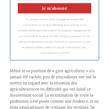
En validant ce formulaire, j'accepte de recevoir des
informations sur la revue Terrestres sous la forme d'une
infolettre éditoriale bimensuelle et de quelques messages par an
sur l'actualité de la revue.J'ai bien compris que je pourrai me
désinscrire facilement et à tout moment en cliquant sur le lien
de désabonnement présent en bas de chaque email reçu,
conformément à la RGPD.
Même si sa position de « gros agriculteur » n’a
jamais été cachée, peu de journalistes ont osé la
mettre en regard avec la situation des
agriculteur·rices en difficulté qui ont initié ce
mouvement social. La victimisation de toute la
profession a été posée comme une évidence, et on
évite généralement de critiquer les victimes. De