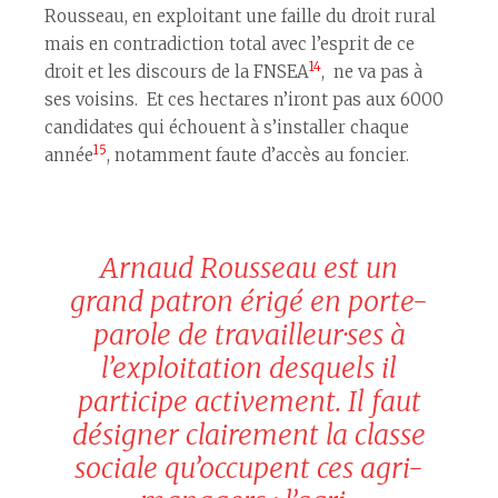
Rousseau, en exploitant une faille du droit rural
mais en contradiction total avec l’esprit de ce
14
droit et les discours de la FNSEA
, ne va pas à
ses voisins. Et ces hectares n’iront pas aux 6000
candidat·es qui échouent à s’installer chaque
15
année
, notamment faute d’accès au foncier.
Arnaud Rousseau est un
grand patron érigé en porte-
parole de travailleur·ses à
l’exploitation desquels il
participe activement. Il faut
désigner clairement la classe
sociale qu’occupent ces agri-