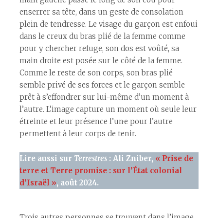
enserrer sa tête, dans un geste de consolation
plein de tendresse. Le visage du garçon est enfoui
dans le creux du bras plié de la femme comme
pour y chercher refuge, son dos est voûté, sa
main droite est posée sur le côté de la femme.
Comme le reste de son corps, son bras plié
semble privé de ses forces et le garçon semble
prêt à s’effondrer sur lui-même d’un moment à
l’autre. L’image capture un moment où seule leur
étreinte et leur présence l’un·e pour l’autre
permettent à leur corps de tenir.
Lire aussi sur
Terrestres
: Ali Zniber,
« Prise de
terre et Terre promise : sur l’État colonial
d’Israël »
, août 2024.
Trois autres personnes se trouvent dans l’image,