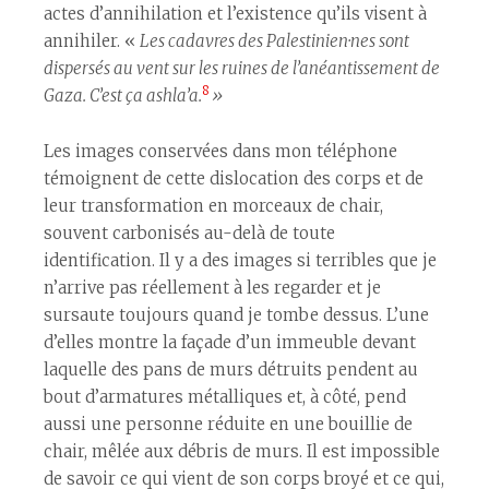
actes d’annihilation et l’existence qu’ils visent à
annihiler. «
Les cadavres des Palestinien
·
nes sont
dispersés au vent sur les ruines de l’anéantissement de
8
Gaza.
C’est ça ashla’a.
»
Les images conservées dans mon téléphone
témoignent de cette dislocation des corps et de
leur transformation en morceaux de chair,
souvent carbonisés au-delà de toute
identification. Il y a des images si terribles que je
n’arrive pas réellement à les regarder et je
sursaute toujours quand je tombe dessus. L’une
d’elles montre la façade d’un immeuble devant
laquelle des pans de murs détruits pendent au
bout d’armatures métalliques et, à côté, pend
aussi une personne réduite en une bouillie de
chair, mêlée aux débris de murs. Il est impossible
de savoir ce qui vient de son corps broyé et ce qui,