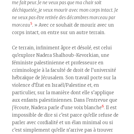
me fait peur. Je ne veux pas que ma chair soit
déchiquetée, je veux mourir avec mon corps intact. Je
ne veux pas être retirée des décombres morceau par
5
morceau
.
» Avec ce souhait de mourir avec un
corps intact, on entre sur un autre terrain.
Ce terrain, infiniment âpre et désolé, est celui
qu’explore Nadera Shalhoub-Kevorkian, une
féministe palestinienne et professeure en
criminologie à la faculté de droit de l’université
hébraïque de Jérusalem. Son travail porte sur la
violence d’État en Israël/Palestine et, en
particulier, sur la manière dont elle s’applique
aux enfants palestinien·nes. Dans l’entrevue que
6
j’écoute, Nadera parle d’une voix blanche
. Il est
impossible de dire si c’est parce qu’elle refuse de
parler avec cordialité et un élan minimal ou si
c’est simplement qu’elle n’arrive pas à trouver