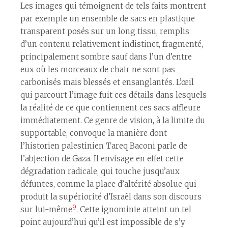
Les images qui témoignent de tels faits montrent
par exemple un ensemble de sacs en plastique
transparent posés sur un long tissu, remplis
d’un contenu relativement indistinct, fragmenté,
principalement sombre sauf dans l’un d’entre
eux où les morceaux de chair ne sont pas
carbonisés mais blessés et ensanglantés. L’œil
qui parcourt l’image fuit ces détails dans lesquels
la réalité de ce que contiennent ces sacs affleure
immédiatement. Ce genre de vision, à la limite du
supportable, convoque la manière dont
l’historien palestinien Tareq Baconi parle de
l’abjection de Gaza. Il envisage en effet cette
dégradation radicale, qui touche jusqu’aux
défunt·es, comme la place d’altérité absolue qui
produit la supériorité d’Israël dans son discours
9
sur lui-même
. Cette ignominie atteint un tel
point aujourd’hui qu’il est impossible de s’y