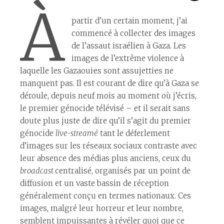
À
partir d’un certain moment, j’ai
commencé à collecter des images
de l’assaut israélien à Gaza. Les
images de l’extrême violence à
laquelle les Gazaoui·es sont assujetti·es ne
manquent pas. Il est courant de dire qu’à Gaza se
déroule, depuis neuf mois au moment où j’écris,
le premier génocide télévisé – et il serait sans
doute plus juste de dire qu’il s’agit du premier
génocide
live-streamé
tant le déferlement
d’images sur les réseaux sociaux contraste avec
leur absence des médias plus anciens, ceux du
broadcast
centralisé, organisés par un point de
diffusion et un vaste bassin de réception
généralement conçu en termes nationaux. Ces
images, malgré leur horreur et leur nombre,
semblent impuissantes à révéler quoi que ce