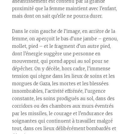
anéantissement est contenu par la grande
proximité que la femme maintient avec l’enfant,
mais dont on sait qu’elle ne pourra durer.
Dans le coin gauche de l’image, en arrière de la
femme, on aperçoit le bas d’une jambe – genou,
mollet, pied – et le fragment d’un autre pied,
dont l’énergie suggère une personne en
mouvement, qui prend appui au sol pour se
dépêcher. On y décèle, hors cadre, l’immense
tension qui règne dans les lieux de soins et les
morgues de Gaza, les mort·es et les blessé·es
innombrables, l’activité effrénée, l’urgence
constante, les soins prodigués au sol, dans des
corridors ou des chambres aux murs éventrés
par les missiles, le courage et l’endurance des
soignant·es qui continuent à travailler malgré
tout, dans ces lieux délibérément bombardés et