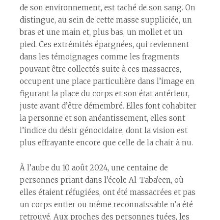
de son environnement, est taché de son sang. On
distingue, au sein de cette masse suppliciée, un
bras et une main et, plus bas, un mollet et un
pied. Ces extrémités épargnées, qui reviennent
dans les témoignages comme les fragments
pouvant être collectés suite à ces massacres,
occupent une place particulière dans l’image en
figurant la place du corps et son état antérieur,
juste avant d’être démembré. Elles font cohabiter
la personne et son anéantissement, elles sont
l’indice du désir génocidaire, dont la vision est
plus effrayante encore que celle de la chair à nu.
À l’aube du 10 août 2024, une centaine de
personnes priant dans l’école Al-Taba’een, où
elles étaient réfugiées,
ont
été massacrée
s
et pas
un corps entier ou même reconnaissable n’a été
retrouvé. Aux proches des personnes tuées, les