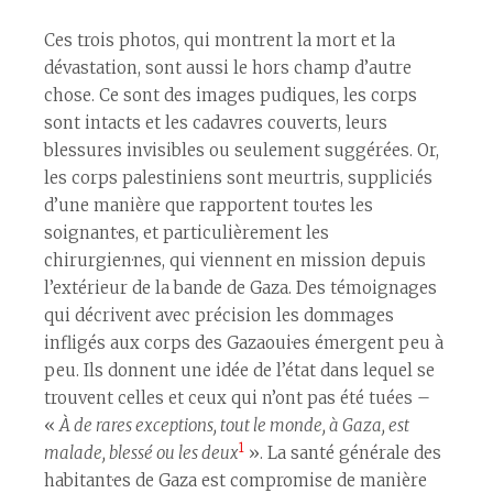
Ces trois photos, qui montrent la mort et la
dévastation, sont aussi le hors champ d’autre
chose. Ce sont des images pudiques, les corps
sont intacts et les cadavres couverts, leurs
blessures invisibles ou seulement suggérées. Or,
les corps palestiniens sont meurtris, suppliciés
d’une manière que rapportent tou·tes les
soignant·es, et particulièrement les
chirurgien·nes, qui viennent en mission depuis
l’extérieur de la bande de Gaza. Des témoignages
qui décrivent avec précision les dommages
infligés aux corps des Gazaoui·es émergent peu à
peu. Ils donnent une idée de l’état dans lequel se
trouvent celles et ceux qui n’ont pas été tuées –
«
À de rares exceptions, tout le monde, à Gaza, est
1
malade, blessé ou les deux
». La santé générale des
habitant·es de Gaza est compromise de manière