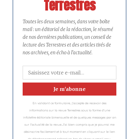
Terrestres
Toutes les deux semaines, dans votre boîte
mail : un éditorial de la rédaction, le résumé
de nos dernières publications, un conseil de
lecture des Terrestres et des articles tirés de
nos archives, en écho à l'actualité.
En validant ce formulaire, j'accepte de recevoir des
informations sur la revue Terrestres sous la forme d'une
infolettre éditoriale bimensuelle et de quelques messages par an
sur l'actualité de la revue.J'ai bien compris que je pourrai me
désinscrire facilement et à tout moment en cliquant sur le lien
de désabonnement présent en bas de chaque email reçu,