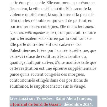
cette énergie en elle. Elle commence par évoquer
Jérusalem, la ville qu’elle habite. Elle raconte la
violence quotidienne, la souffrance et la perte, le
déni qui les redouble et qui vient de partout, en
particulier de ses collègues. Elle dit : «
Jerusalem
is packed with agonies
», ce qu’on pourrait traduire
par « Jérusalem est saturée par la souffrance ».
Elle parle du traitement des cadavres des
Palestinien·nes tué·es par l’armée israélienne, que
celle-ci refuse de restituer à leur famille ou,
quand ça finit par arriver, d’une manière telle que
cette restitution est une épreuve supplémentaire
parce qu’ils sortent congelés des morgues,
contorsionnés et figés dans des positions de
souffrance, le supplice inscrit sur le visage.
Lire aussi sur
Terrestres
: Rami Abou Jamous,
« Journal de bord de Gaza »
, décembre 2024.