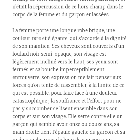
n’était la répercussion de ce hors champ dans le
corps de la femme et du garçon enlassé·es.
La femme porte une longue robe brique, une
couleur rare et élégante, qui s’accorde à la dignité
de son maintien. Ses cheveux sont couverts d’un
foulard noir semi-opaque, son visage est
légèrement incliné vers le haut, ses yeux sont
fermés et sa bouche imperceptiblement
entrouverte, son expression me fait penser aux
forces qu’on tente de rassembler, à la limite de ce
qui est possible, pour faire face à une douleur
catastrophique ; la souffrance et l’effort pour ne
pas y succomber se lisent ensemble dans son
corps et sur son visage. Elle serre contre elle un
garçon qui semble avoir onze ou douze ans, sa
main droite tient l’épaule gauche du garçon et sa
main gauche passe le long de son cou pour