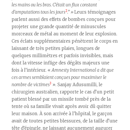
les mains ou les bras.
C’était un flux constant
2
d’amputations tous les jours
.”
»
Leurs témoignages
parlent aussi des effets de bombes conçues pour
projeter une grande quantité de minuscules
morceaux de métal au moment de leur explosion.
Ces éclats supplémentaires pénètrent le corps en
laissant de très petites plaies, longues de
quelques millimètres et parfois invisibles, mais
dont la vitesse inflige des dégâts majeurs une
fois à l’intérieur. «
Amnesty International a dit que
ces armes semblaient conçues pour maximiser le
3
nombre de victimes
». Sanjay Adusumilli, le
chirurgien australien, rapporte le cas d’un petit
patient blessé par un missile tombé près de la
tente où sa famille vivait après avoir dû quitter
leur maison. À son arrivée à l’hôpital, le garçon
avait de toutes petites blessures, de la taille d’une
tête d’épingle, ne laissant aucunement augurer