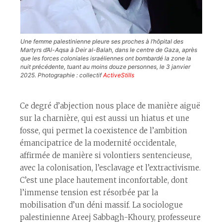
Une femme palestinienne pleure ses proches à l’hôpital des
Martyrs d’Al-Aqsa à Deir al-Balah, dans le centre de Gaza, après
que les forces coloniales israéliennes ont bombardé la zone la
nuit précédente, tuant au moins douze personnes, le 3 janvier
2025. Photographie : collectif
ActiveStills
Ce degré d’abjection nous place de manière aiguë
sur la charnière, qui est aussi un hiatus et une
fosse, qui permet la coexistence de l’ambition
émancipatrice de la modernité occidentale,
affirmée de manière si volontiers sentencieuse,
avec la colonisation, l’esclavage et l’extractivisme.
C’est une place hautement inconfortable, dont
l’immense tension est résorbée par la
mobilisation d’un déni massif. La sociologue
palestinienne Areej Sabbagh-Khoury, professeure