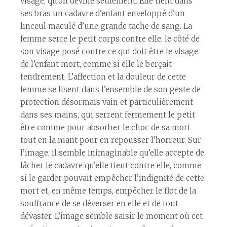
visage, qu’on devine seulement. Elle tient dans
ses bras un cadavre d’enfant enveloppé d’un
linceul maculé d’une grande tache de sang. La
femme serre le petit corps contre elle, le côté de
son visage posé contre ce qui doit être le visage
de l’enfant mort, comme si elle le berçait
tendrement. L’affection et la douleur de cette
femme se lisent dans l’ensemble de son geste de
protection désormais vain et particulièrement
dans ses mains, qui serrent fermement le petit
être comme pour absorber le choc de sa mort
tout en la niant pour en repousser l’horreur. Sur
l’image, il semble inimaginable qu’elle accepte de
lâcher le cadavre qu’elle tient contre elle, comme
si le garder pouvait empêcher l’indignité de cette
mort et, en même temps, empêcher le flot de la
souffrance de se déverser en elle et de tout
dévaster. L’image semble saisir le moment où cet