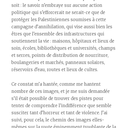
soit : le savoir n’embraye sur aucune action
politique qui s’efforcerait ne serait-ce que de
protéger les Palestinien·nes soumis·es à cette
campagne d’annihilation, qui vise aussi bien les
êtres que l’ensemble des infrastructures qui
soutiennent la vie : maisons, hôpitaux et lieux de
soin, écoles, bibliothèques et universités, champs
et serres, points de distribution de nourriture,
boulangeries et marchés, panneaux solaires,
réservoirs d’eau, routes et lieux de cultes.
Ce constat m’a hantée, comme me hantent
nombre de ces images, et je me suis demandée
s’il était possible de trouver des pistes pour
tenter de comprendre l’indifférence que semble
susciter tant d’horreur et tant de violence. J’ai
suivi, pour cela, le chemin des images elles-
mêmes sur la route éminemment troublante de la