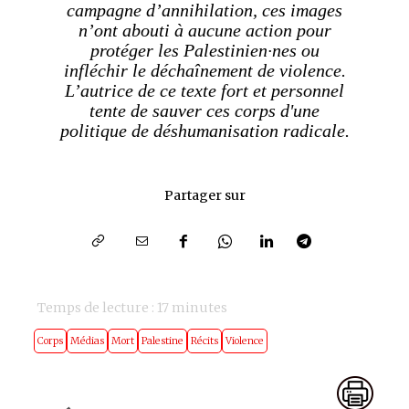
campagne d’annihilation, ces images
n’ont abouti à aucune action pour
protéger les Palestinien·nes ou
infléchir le déchaînement de violence.
L’autrice de ce texte fort et personnel
tente de sauver ces corps d'une
politique de déshumanisation radicale.
Partager sur
Temps de lecture :
17
minutes
Corps
Médias
Mort
Palestine
Récits
Violence