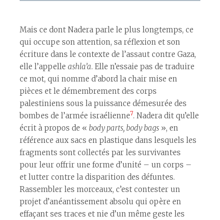
Mais ce dont Nadera parle le plus longtemps, ce
qui occupe son attention, sa réflexion et son
écriture dans le contexte de l’assaut contre Gaza,
elle l’appelle
ashla’a
. Elle n’essaie pas de traduire
ce mot, qui nomme d’abord la chair mise en
pièces et le démembrement des corps
palestiniens sous la puissance démesurée des
7
bombes de l’armée israélienne
. Nadera dit qu’elle
écrit à propos de «
body parts, body bags
», en
référence aux sacs en plastique dans lesquels les
fragments sont collectés par les survivant·es
pour leur offrir une forme d’unité – un corps –
et lutter contre la disparition des défunt·es.
Rassembler les morceaux, c’est contester un
projet d’anéantissement absolu qui opère en
effaçant ses traces et nie d’un même geste les