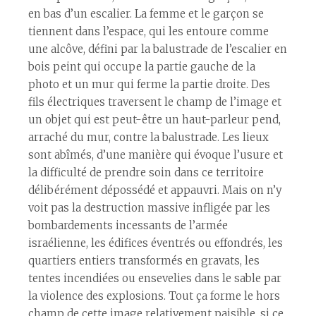
en bas d’un escalier. La femme et le garçon se
tiennent dans l’espace, qui les entoure comme
une alcôve, défini par la balustrade de l’escalier en
bois peint qui occupe la partie gauche de la
photo et un mur qui ferme la partie droite. Des
fils électriques traversent le champ de l’image et
un objet qui est peut-être un haut-parleur pend,
arraché du mur, contre la balustrade. Les lieux
sont abîmés, d’une manière qui évoque l’usure et
la difficulté de prendre soin dans ce territoire
délibérément dépossédé et appauvri. Mais on n’y
voit pas la destruction massive infligée par les
bombardements incessants de l’armée
israélienne, les édifices éventrés ou effondrés, les
quartiers entiers transformés en gravats, les
tentes incendiées ou ensevelies dans le sable par
la violence des explosions. Tout ça forme le hors
champ de cette image relativement paisible, si ce