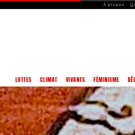
À propos
Q
LUTTES
CLIMAT
VIVANTS
FÉMINISME
DÉ