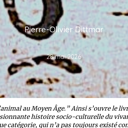
Pierre-Olivier Dittmar
28 mai 2026
d’animal au Moyen Âge.” Ainsi s’ouvre le livr
ionnante histoire socio-culturelle du viva
ue catégorie, qui n’a pas toujours existé c