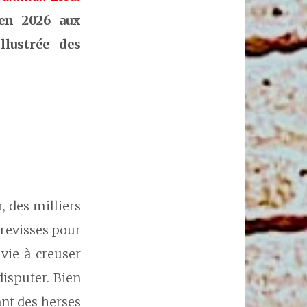
 en 2026 aux
llustrée des
, des milliers
crevisses pour
 vie à creuser
disputer. Bien
ant des herses