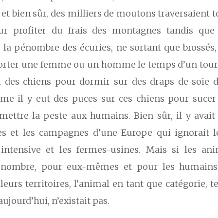
, et bien sûr, des milliers de moutons traversaient to
ur profiter du frais des montagnes tandis que
s la pénombre des écuries, ne sortant que brossés,
orter une femme ou un homme le temps d’un tour e
it des chiens pour dormir sur des draps de soie d
me il y eut des puces sur ces chiens pour sucer 
smettre la peste aux humains. Bien sûr, il y avai
les et les campagnes d’une Europe qui ignorait le
e intensive et les fermes-usines. Mais si les an
 nombre, pour eux-mêmes et pour les humains 
leurs territoires, l’animal en tant que catégorie, t
ujourd’hui, n’existait pas.