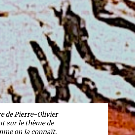
e de Pierre-Olivier
nt sur le thème de
omme on la connaît.