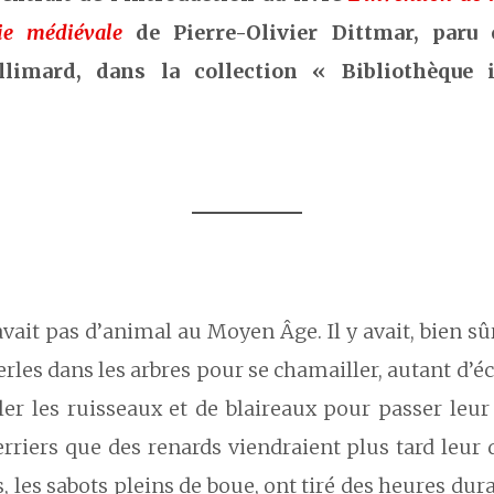
gie médiévale
de Pierre-Olivier Dittmar, paru
llimard, dans la collection « Bibliothèque i
 avait pas d’animal au Moyen Âge. Il y avait, bien sûr
rles dans les arbres pour se chamailler, autant d’é
er les ruisseaux et de blaireaux pour passer leur
erriers que des renards viendraient plus tard leur 
, les sabots pleins de boue, ont tiré des heures dur