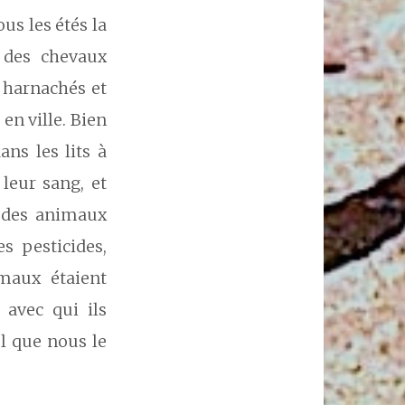
us les étés la
 des chevaux
 harnachés et
n ville. Bien
ans les lits à
leur sang, et
t des animaux
s pesticides,
imaux étaient
avec qui ils
el que nous le