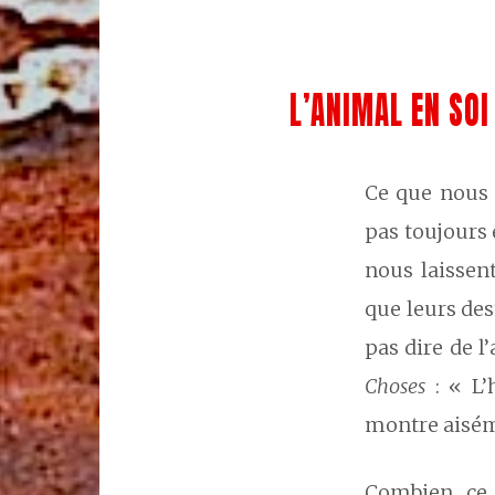
L’ANIMAL EN SOI
Ce que nous 
pas toujours 
nous laissen
que leurs des
pas dire de l
Choses
: « L
montre aiséme
Combien ce 