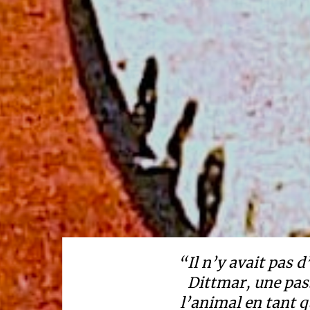
“Il n’y avait pas 
Dittmar, une pass
l’animal en tant q