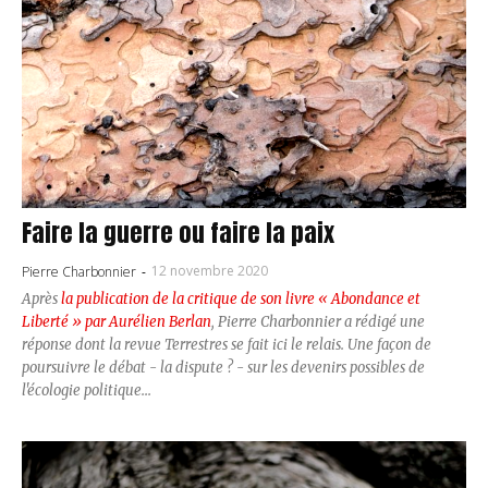
Faire la guerre ou faire la paix
12 novembre 2020
Pierre Charbonnier
-
Après
la publication de la critique de son livre « Abondance et
Liberté » par Aurélien Berlan
, Pierre Charbonnier a rédigé une
réponse dont la revue Terrestres se fait ici le relais. Une façon de
poursuivre le débat - la dispute ? - sur les devenirs possibles de
l'écologie politique...