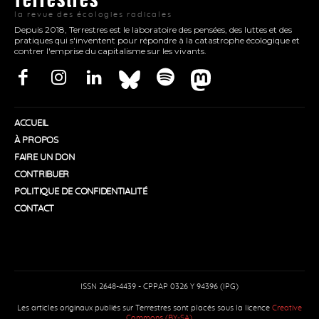
la revue des écologies radicales
Depuis 2018, Terrestres est le laboratoire des pensées, des luttes et des
pratiques qui s'inventent pour répondre à la catastrophe écologique et
contrer l'emprise du capitalisme sur les vivants.
ACCUEIL
À PROPOS
FAIRE UN DON
CONTRIBUER
POLITIQUE DE CONFIDENTIALITÉ
CONTACT
ISSN 2648-4439 - CPPAP 0326 Y 94396 (IPG)
Les articles originaux publiés sur Terrestres sont placés sous la licence
Creative
Commons (BY-SA)
.