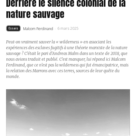
Derrière le silence colonial de la
nature sauvage
6 mars 2025
Malcom Ferdinand
-
Essais
Peut-on vraiment sauver la « wilderness » en associant les
expériences des esclaves fugitifs à une théorie marxiste de la nature
sauvage ? C’était le pari d’Andreas Malm dans un texte de 2018, que
nous avions traduit et publié. C’est manquer, lui répond ici Malcom
Ferdinand, que ce n’est pas la wilderness qui fut émancipatrice, mais
la relation des Marrons avec ces terres, sources de leur quête du
monde.