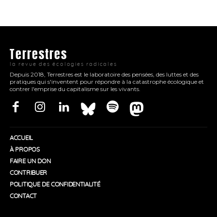
Terrestres
la revue des écologies radicales
Depuis 2018, Terrestres est le laboratoire des pensées, des luttes et des
pratiques qui s'inventent pour répondre à la catastrophe écologique et
contrer l'emprise du capitalisme sur les vivants.
ACCUEIL
À PROPOS
FAIRE UN DON
CONTRIBUER
POLITIQUE DE CONFIDENTIALITÉ
CONTACT