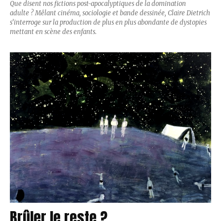
Que disent nos fictions post-apocalyptiques de la domination
adulte ? Mêlant cinéma, sociologie et bande dessinée, Claire Dietrich
s’interroge sur la production de plus en plus abondante de dystopies
mettant en scène des enfants.
Brûler le reste ?