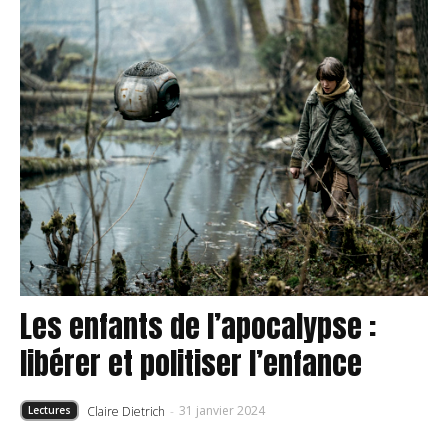
Les enfants de l’apocalypse :
libérer et politiser l’enfance
31 janvier 2024
Claire Dietrich
-
Lectures