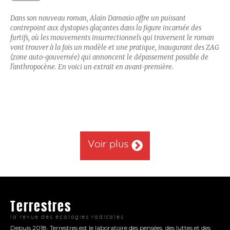
Dans son nouveau roman, Alain Damasio offre un puissant
contrepoint aux dystopies glaçantes dans la figure incarnée des
furtifs, où les mouvements insurrectionnels qui traversent le roman
vont trouver à la fois un modèle et une pratique, inaugurant des ZAG
(zone auto-gouvernée) qui annoncent le dépassement possible de
l'anthropocène. En voici un extrait en avant-première.
Voir plus
Terrestres
la revue des écologies radicales
Depuis 2018, Terrestres est le laboratoire des pensées, des luttes et des