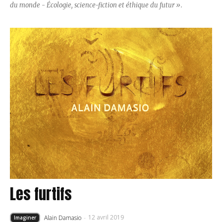
du monde - Écologie, science-fiction et éthique du futur ».
Les furtifs
12 avril 2019
Alain Damasio
-
Imaginer