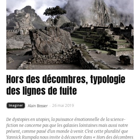
Hors des décombres, typologie
des lignes de fuite
26 mai 2019
Alain Bosser
-
Imaginer
De dystopies en utopies, la puissance émotionnelle de la science-
fiction ne concerne pas que les galaxies lointaines mais aussi notre
présent, comme passé d'un monde à venir. C'est cette pluralité que
Yannick Rumpala nous invite à découvrir dans « Hors des décombres