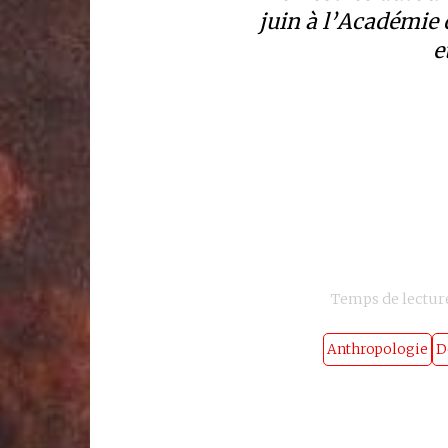
juin à l’Académie 
e
Temps de lecture
Anthropologie
D