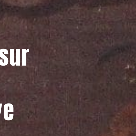
 sur
ve