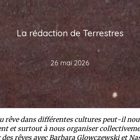
La rédaction de Terrestres
26 mai 2026
u rêve dans différentes cultures peut-il nou
nt et surtout à nous organiser collectivem
 des rêves avec Barbara Glowczewski et Nas