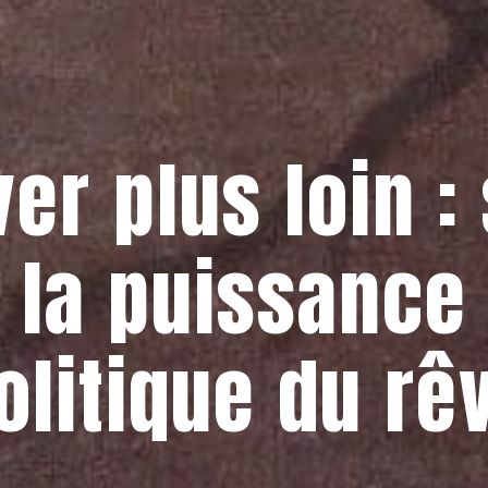
er plus loin :
la puissance
olitique du rê