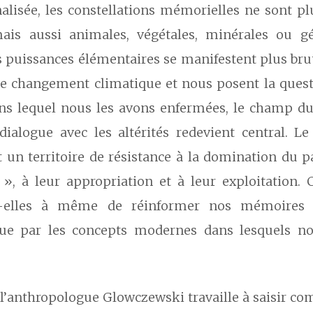
analisée, les constellations mémorielles ne sont p
ais aussi animales, végétales, minérales ou gé
es puissances élémentaires se manifestent plus br
le changement climatique et nous posent la quest
ns lequel nous les avons enfermées, le champ du
dialogue avec les altérités redevient central. Le
 un territoire de résistance à la domination du 
 », à leur appropriation et à leur exploitation
t-elles à même de réinformer nos mémoires 
ue par les concepts modernes dans lesquels no
 l’anthropologue Glowczewski travaille à saisir c