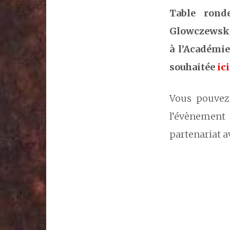
Table rond
Glowczewski
à l’Académie
souhaitée
ici
Vous pouvez
l’évènement
partenariat a