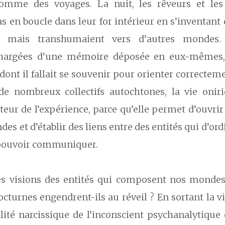
comme des voyages. La nuit, les rêveurs et les
s en boucle dans leur for intérieur en s’inventant
s, mais transhumaient vers d’autres mondes. 
hargé·es d’une mémoire déposée en eux-mêmes, 
é dont il fallait se souvenir pour orienter correctem
 de nombreux collectifs autochtones, la vie onir
eur de l’expérience, parce qu’elle permet d’ouvrir
des et d’établir des liens entre des entités qui d’ord
pouvoir communiquer.
es visions des entités qui composent nos mondes 
cturnes engendrent-ils au réveil ? En sortant la v
lité narcissique de l’inconscient psychanalytique