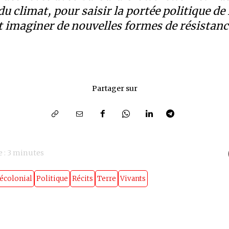
du climat, pour saisir la portée politique de 
t imaginer de nouvelles formes de résistanc
Partager sur
 :
3
minutes
écolonial
Politique
Récits
Terre
Vivants