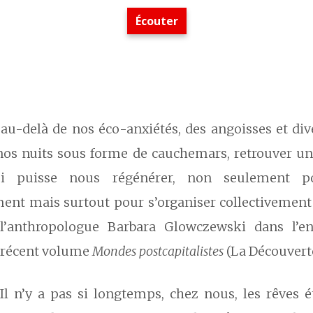
Écouter
u-delà de nos éco-anxiétés, des angoisses et di
nos nuits sous forme de cauchemars, retrouver un 
i puisse nous régénérer, non seulement po
ment mais surtout pour s’organiser collectivement 
l’anthropologue Barbara Glowczewski dans l’e
récent volume
Mondes postcapitalistes
(La Découverte
Il n’y a pas si longtemps, chez nous, les rêves é