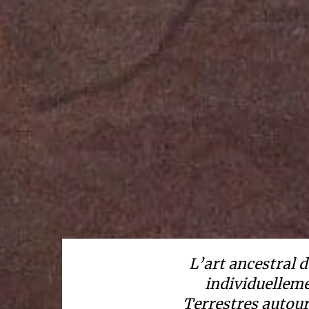
L’art ancestral d
individuelleme
Terrestres autour