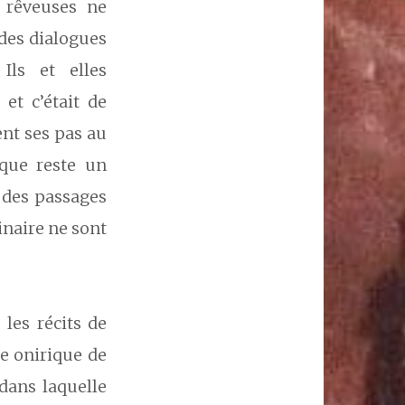
 rêveuses ne
 des dialogues
Ils et elles
et c’était de
ent ses pas au
ique reste un
 des passages
inaire ne sont
les récits de
ie onirique de
 dans laquelle