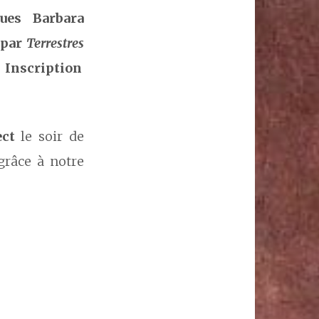
ues Barbara
 par
Terrestres
! Inscription
ect
le soir de
 grâce à notre