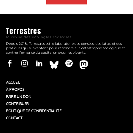
Terrestres
la revue des écologies radicales
Depuis 2018, Terrestres est le laboratoire des pensées, des luttes et des
pratiques qui s'inventent pour répondre à la catastrophe écologique et
contrer l'emprise du capitalisme sur les vivants.
ACCUEIL
À PROPOS
FAIRE UN DON
CONTRIBUER
POLITIQUE DE CONFIDENTIALITÉ
CONTACT