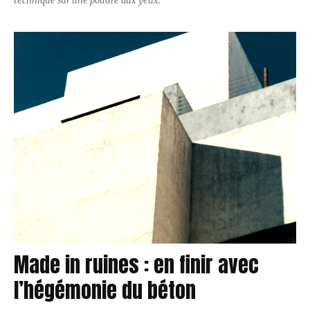
technique sur une poudre aux yeux.
Made in ruines : en finir avec
l’hégémonie du béton